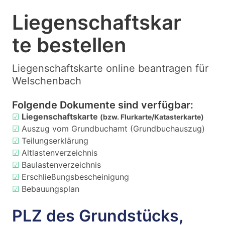
Liegenschaftskar
te bestellen
Liegenschaftskarte online beantragen für
Welschenbach
Folgende Dokumente sind verfügbar:
☑
Liegenschaftskarte
(bzw. Flurkarte/Katasterkarte)
☑
Auszug vom Grundbuchamt (Grundbuchauszug)
☑
Teilungserklärung
☑
Altlastenverzeichnis
☑
Baulastenverzeichnis
☑
Erschließungsbescheinigung
☑
Bebauungsplan
PLZ des Grundstücks,