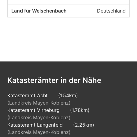
Deutschland
Katasterämter in der Nähe
Katasteramt Acht
(1.54km)
(Landkreis Mayen-Koblenz)
Katasteramt Virneburg
(1.78km)
(Landkreis Mayen-Koblenz)
Katasteramt Langenfeld
(2.25km)
(Landkreis Mayen-Koblenz)