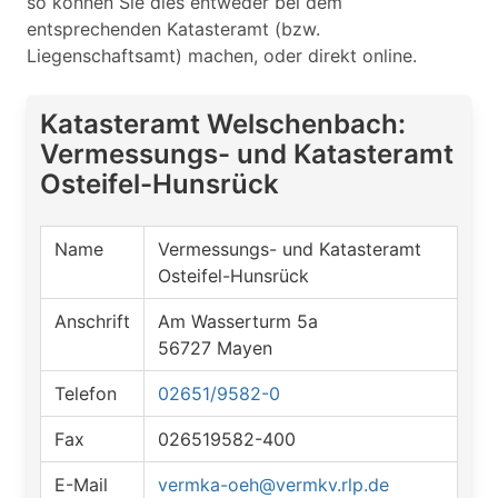
so können Sie dies entweder bei dem
entsprechenden Katasteramt (bzw.
Liegenschaftsamt) machen, oder direkt online.
Katasteramt Welschenbach:
Vermessungs- und Katasteramt
Osteifel-Hunsrück
Name
Vermessungs- und Katasteramt
Osteifel-Hunsrück
Anschrift
Am Wasserturm 5a
56727 Mayen
Telefon
02651/9582-0
Fax
026519582-400
E-Mail
vermka-oeh@vermkv.rlp.de