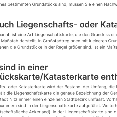
nes bestimmten Grundstücks sind, müssen Sie einen Nachw
 auch Liegenschafts- oder Ka
annt, ist eine Art Liegenschaftskarte, die den Grundriss 
Maßstab darstellt. In Großstadtregionen mit kleineren Gru
 denen die Grundstücke in der Regel größer sind, ist ein M
ind in einer
ückskarte/Katasterkarte ent
fts- oder Katasterkarte wird der Bestand, der Umfang, die
lt die Liegenschaftskarte die genaue Bezeichnung der Gema
tadt Nitz immer einen einzelnen Stadtbezirk umfasst. Vorh
ern sind in der Liegenschaftskarte aufgeführt. Weiterhin
rtschaftsfläche Ackerland). In der Liegenschaftskarte sind