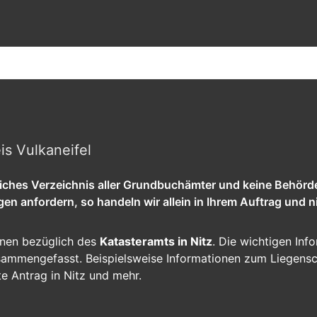
is Vulkaneifel
tliches Verzeichnis aller Grundbuchämter und keine Behörd
 anfordern, so handeln wir allein in Ihrem Auftrag und ni
ionen bezüglich des
Katasteramts in Nitz
. Die wichtigen Info
zusammengefasst. Beispielsweise Informationen zum Liegens
te Antrag in Nitz und mehr.