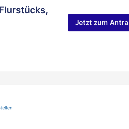
Flurstücks,
Jetzt zum Antr
tellen