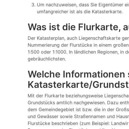
Um nachzuweisen, dass Sie Eigentümer ei
umfangreicher ist als die Katasterkarte.
Was ist die Flurkarte,
Der Katasterplan, auch Liegenschaftskarte gen
Nummerierung der Flurstücke in einem großen 
1:500 oder 1:1000. In ländlichen Regionen, in
gebräuchlichsten.
Welche Informationen s
Katasterkarte/Grundst
Mit der Flurkarte beziehungsweise Liegenscha
Grundstücks amtlich nachgewiesen. Dazu enthä
dem Gemeindegebiet ist bzw. die in der Großs
und Gewässer sowie Straßennamen und Hausnumm
Flurstücke beschrieben (zum Beispiel: Landwi