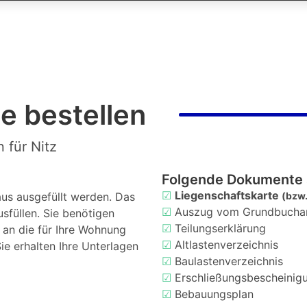
e bestellen
 für Nitz
Folgende Dokumente 
☑
Liegenschaftskarte
us ausgefüllt werden. Das
(bzw.
☑
Auszug vom Grundbucha
usfüllen. Sie benötigen
☑
Teilungserklärung
d an die für Ihre Wohnung
☑
Altlastenverzeichnis
ie erhalten Ihre Unterlagen
☑
Baulastenverzeichnis
☑
Erschließungsbescheinig
☑
Bebauungsplan