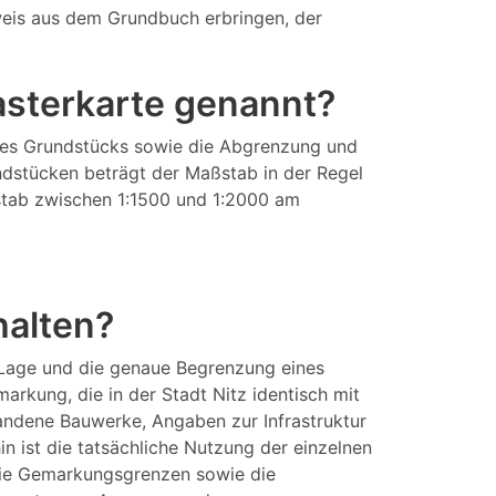
eis aus dem Grundbuch erbringen, der
tasterkarte genannt?
eines Grundstücks sowie die Abgrenzung und
ndstücken beträgt der Maßstab in der Regel
aßstab zwischen 1:1500 und 1:2000 am
halten?
 Lage und die genaue Begrenzung eines
rkung, die in der Stadt Nitz identisch mit
andene Bauwerke, Angaben zur Infrastruktur
 ist die tatsächliche Nutzung der einzelnen
 die Gemarkungsgrenzen sowie die