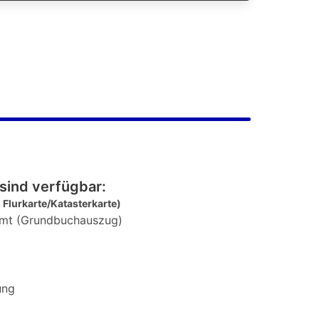
sind verfügbar:
 Flurkarte/Katasterkarte)
mt (Grundbuchauszug)
ung