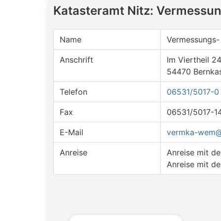
Katasteramt Nitz: Vermessun
Name
Vermessungs- 
Anschrift
Im Viertheil 2
54470 Bernkas
Telefon
06531/5017-0
Fax
06531/5017-1
E-Mail
vermka-wem@v
Anreise
Anreise mit 
Anreise mit d