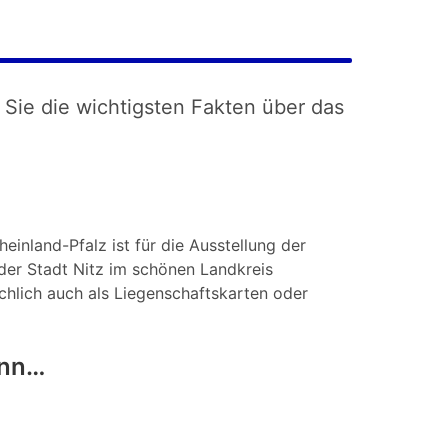
 Sie die wichtigsten Fakten über das
einland-Pfalz ist für die Ausstellung der
der Stadt Nitz im schönen Landkreis
achlich auch als Liegenschaftskarten oder
enn…