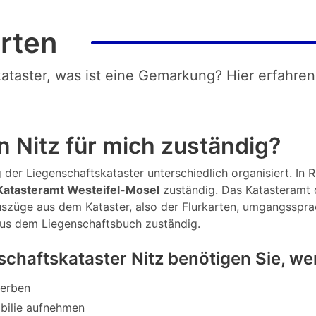
rten
kataster, was ist eine Gemarkung? Hier erfahren
 Nitz für mich zuständig?
der Liegenschaftskataster unterschiedlich organisiert. In Rh
atasteramt Westeifel-Mosel
zuständig. Das Katasteramt 
 Auszüge aus dem Kataster, also der Flurkarten, umgangsspr
aus dem Liegenschaftsbuch zuständig.
chaftskataster Nitz benötigen Sie, w
werben
bilie aufnehmen