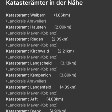
Katasterämter in der Nähe
Katasteramt Weibern
(1.86km)
(Landkreis Ahrweiler)
Katasteramt Hausten
(2.09km)
(Landkreis Mayen-Koblenz)
Katasteramt Rieden
(2.09km)
(Landkreis Mayen-Koblenz)
Katasteramt Kirchwald
(2.21km)
(Landkreis Mayen-Koblenz)
Katasteramt Langscheid
(3.13km)
(Landkreis Mayen-Koblenz)
Katasteramt Kempenich
(3.89km)
(Landkreis Ahrweiler)
Katasteramt Langenfeld
(4.39km)
(Landkreis Mayen-Koblenz)
Katasteramt Arft
(4.88km)
(Landkreis Mayen-Koblenz)
Katasteramt Brenk
(4.92km)