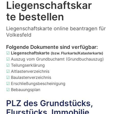
Liegenschaftskar
te bestellen
Liegenschaftskarte online beantragen für
Volkesfeld
Folgende Dokumente sind verfügbar:
☑
Liegenschaftskarte
(bzw. Flurkarte/Katasterkarte)
☑
Auszug vom Grundbuchamt (Grundbuchauszug)
☑
Teilungserklärung
☑
Altlastenverzeichnis
☑
Baulastenverzeichnis
☑
Erschließungsbescheinigung
☑
Bebauungsplan
PLZ des Grundstücks,
Flurstücks, Immobilie