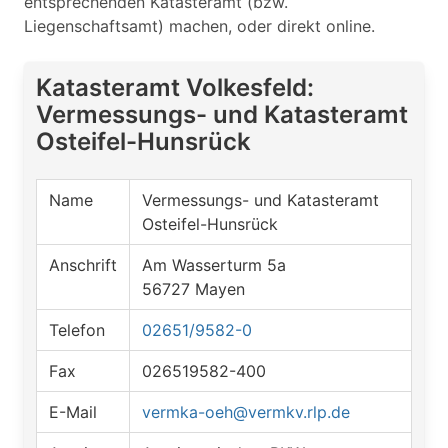
entsprechenden Katasteramt (bzw.
Liegenschaftsamt) machen, oder direkt online.
Katasteramt Volkesfeld:
Vermessungs- und Katasteramt
Osteifel-Hunsrück
Name
Vermessungs- und Katasteramt
Osteifel-Hunsrück
Anschrift
Am Wasserturm 5a
56727 Mayen
Telefon
02651/9582-0
Fax
026519582-400
E-Mail
vermka-oeh@vermkv.rlp.de