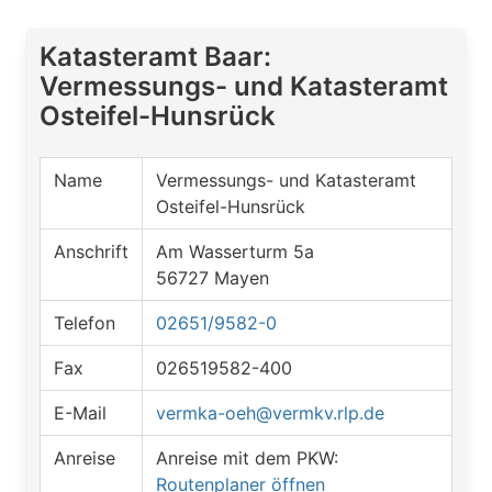
Katasteramt Baar:
Vermessungs- und Katasteramt
Osteifel-Hunsrück
Name
Vermessungs- und Katasteramt
Osteifel-Hunsrück
Anschrift
Am Wasserturm 5a
56727 Mayen
Telefon
02651/9582-0
Fax
026519582-400
E-Mail
vermka-oeh@vermkv.rlp.de
Anreise
Anreise mit dem PKW:
Routenplaner öffnen