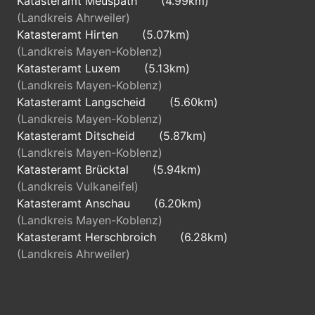
Katasteramt Meuspath
(4.99km)
(Landkreis Ahrweiler)
Katasteramt Hirten
(5.07km)
(Landkreis Mayen-Koblenz)
Katasteramt Luxem
(5.13km)
(Landkreis Mayen-Koblenz)
Katasteramt Langscheid
(5.60km)
(Landkreis Mayen-Koblenz)
Katasteramt Ditscheid
(5.87km)
(Landkreis Mayen-Koblenz)
Katasteramt Brücktal
(5.94km)
(Landkreis Vulkaneifel)
Katasteramt Anschau
(6.20km)
(Landkreis Mayen-Koblenz)
Katasteramt Herschbroich
(6.28km)
(Landkreis Ahrweiler)