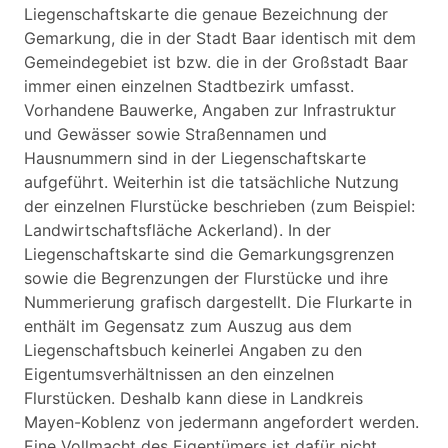
Liegenschaftskarte die genaue Bezeichnung der
Gemarkung, die in der Stadt Baar identisch mit dem
Gemeindegebiet ist bzw. die in der Großstadt Baar
immer einen einzelnen Stadtbezirk umfasst.
Vorhandene Bauwerke, Angaben zur Infrastruktur
und Gewässer sowie Straßennamen und
Hausnummern sind in der Liegenschaftskarte
aufgeführt. Weiterhin ist die tatsächliche Nutzung
der einzelnen Flurstücke beschrieben (zum Beispiel:
Landwirtschaftsfläche Ackerland). In der
Liegenschaftskarte sind die Gemarkungsgrenzen
sowie die Begrenzungen der Flurstücke und ihre
Nummerierung grafisch dargestellt. Die Flurkarte in
enthält im Gegensatz zum Auszug aus dem
Liegenschaftsbuch keinerlei Angaben zu den
Eigentumsverhältnissen an den einzelnen
Flurstücken. Deshalb kann diese in Landkreis
Mayen-Koblenz von jedermann angefordert werden.
Eine Vollmacht des Eigentümers ist dafür nicht