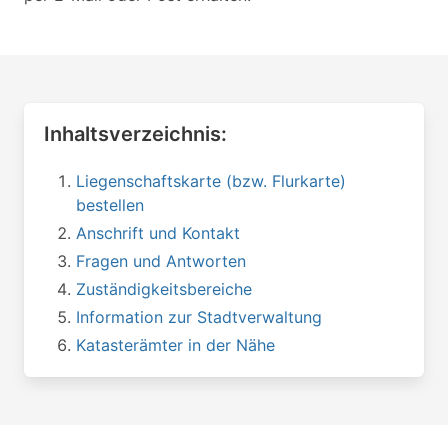
Inhaltsverzeichnis:
Liegenschaftskarte (bzw. Flurkarte)
bestellen
Anschrift und Kontakt
Fragen und Antworten
Zuständigkeitsbereiche
Information zur Stadtverwaltung
Katasterämter in der Nähe