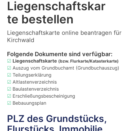
Liegenschaftskar
te bestellen
Liegenschaftskarte online beantragen für
Kirchwald
Folgende Dokumente sind verfügbar:
☑
Liegenschaftskarte
(bzw. Flurkarte/Katasterkarte)
☑
Auszug vom Grundbuchamt (Grundbuchauszug)
☑
Teilungserklärung
☑
Altlastenverzeichnis
☑
Baulastenverzeichnis
☑
Erschließungsbescheinigung
☑
Bebauungsplan
PLZ des Grundstücks,
Flurstücks, Immobilie