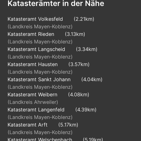
Katasterämter in der Nähe
Katasteramt Volkesfeld
(2.21km)
(Landkreis Mayen-Koblenz)
Katasteramt Rieden
(3.13km)
(Landkreis Mayen-Koblenz)
Katasteramt Langscheid
(3.34km)
(Landkreis Mayen-Koblenz)
Katasteramt Hausten
(3.57km)
(Landkreis Mayen-Koblenz)
Katasteramt Sankt Johann
(4.04km)
(Landkreis Mayen-Koblenz)
Katasteramt Weibern
(4.08km)
(Landkreis Ahrweiler)
Katasteramt Langenfeld
(4.39km)
(Landkreis Mayen-Koblenz)
Katasteramt Arft
(5.17km)
(Landkreis Mayen-Koblenz)
Katasteramt Welschenbach
(5.19km)