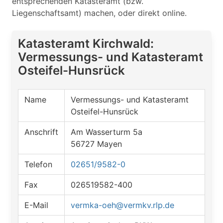
entsprechenden Katasteramt (bzw.
Liegenschaftsamt) machen, oder direkt online.
Katasteramt Kirchwald:
Vermessungs- und Katasteramt
Osteifel-Hunsrück
Name
Vermessungs- und Katasteramt
Osteifel-Hunsrück
Anschrift
Am Wasserturm 5a
56727 Mayen
Telefon
02651/9582-0
Fax
026519582-400
E-Mail
vermka-oeh@vermkv.rlp.de