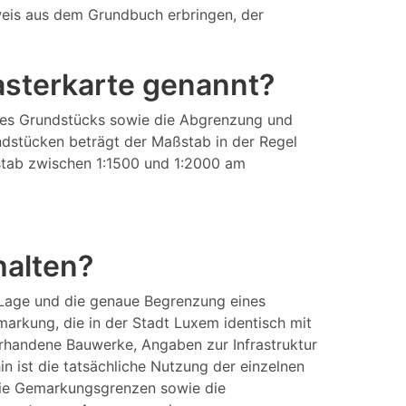
eis aus dem Grundbuch erbringen, der
tasterkarte genannt?
eines Grundstücks sowie die Abgrenzung und
ndstücken beträgt der Maßstab in der Regel
aßstab zwischen 1:1500 und 1:2000 am
halten?
 Lage und die genaue Begrenzung eines
arkung, die in der Stadt Luxem identisch mit
rhandene Bauwerke, Angaben zur Infrastruktur
 ist die tatsächliche Nutzung der einzelnen
 die Gemarkungsgrenzen sowie die