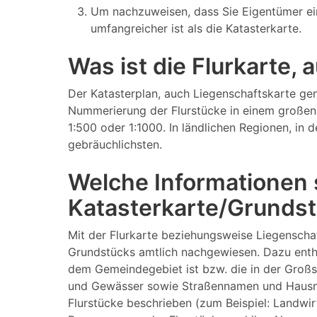
Um nachzuweisen, dass Sie Eigentümer ei
umfangreicher ist als die Katasterkarte.
Was ist die Flurkarte,
Der Katasterplan, auch Liegenschaftskarte gen
Nummerierung der Flurstücke in einem großen 
1:500 oder 1:1000. In ländlichen Regionen, in
gebräuchlichsten.
Welche Informationen s
Katasterkarte/Grundst
Mit der Flurkarte beziehungsweise Liegenscha
Grundstücks amtlich nachgewiesen. Dazu enthä
dem Gemeindegebiet ist bzw. die in der Großs
und Gewässer sowie Straßennamen und Hausnumm
Flurstücke beschrieben (zum Beispiel: Landwi