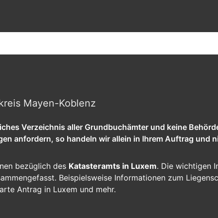
kreis Mayen-Koblenz
tliches Verzeichnis aller Grundbuchämter und keine Behörd
 anfordern, so handeln wir allein in Ihrem Auftrag und ni
ionen bezüglich des
Katasteramts in Luxem
. Die wichtigen I
zusammengefasst. Beispielsweise Informationen zum Liegens
arte Antrag in Luxem und mehr.