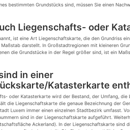
nes bestimmten Grundstücks sind, müssen Sie einen Nachw
 auch Liegenschafts- oder Ka
annt, ist eine Art Liegenschaftskarte, die den Grundriss 
Maßstab darstellt. In Großstadtregionen mit kleineren Gru
 denen die Grundstücke in der Regel größer sind, ist ein M
ind in einer
ückskarte/Katasterkarte ent
fts- oder Katasterkarte wird der Bestand, der Umfang, die
lt die Liegenschaftskarte die genaue Bezeichnung der Gem
tadt Luxem immer einen einzelnen Stadtbezirk umfasst. Vo
ern sind in der Liegenschaftskarte aufgeführt. Weiterhin
rtschaftsfläche Ackerland). In der Liegenschaftskarte sind