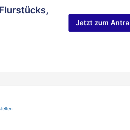
Flurstücks,
Jetzt zum Antr
tellen