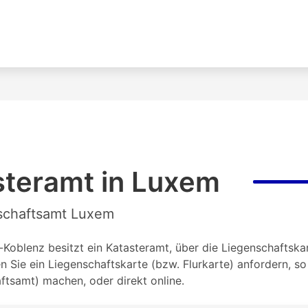
steramt in Luxem
nschaftsamt Luxem
blenz besitzt ein Katasteramt, über die Liegenschaftskart
Sie ein Liegenschaftskarte (bzw. Flurkarte) anfordern, s
tsamt) machen, oder direkt online.