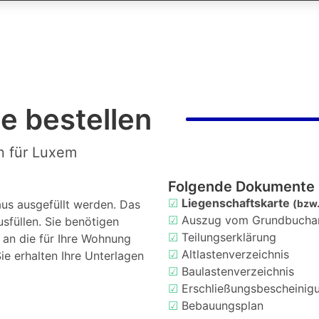
e bestellen
n für Luxem
Folgende Dokumente 
☑
Liegenschaftskarte
us ausgefüllt werden. Das
(bzw.
☑
Auszug vom Grundbucha
usfüllen. Sie benötigen
☑
Teilungserklärung
d an die für Ihre Wohnung
☑
Altlastenverzeichnis
ie erhalten Ihre Unterlagen
☑
Baulastenverzeichnis
☑
Erschließungsbescheinig
☑
Bebauungsplan