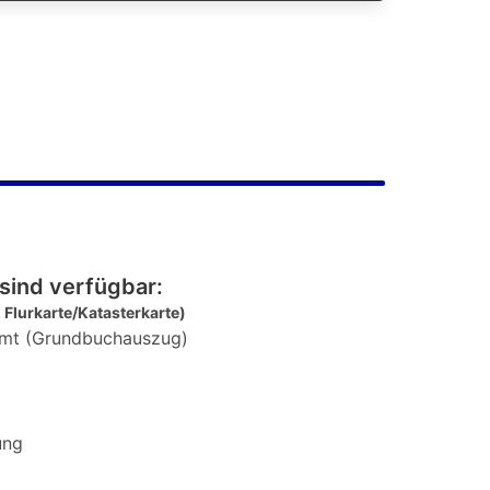
sind verfügbar:
 Flurkarte/Katasterkarte)
mt (Grundbuchauszug)
ung