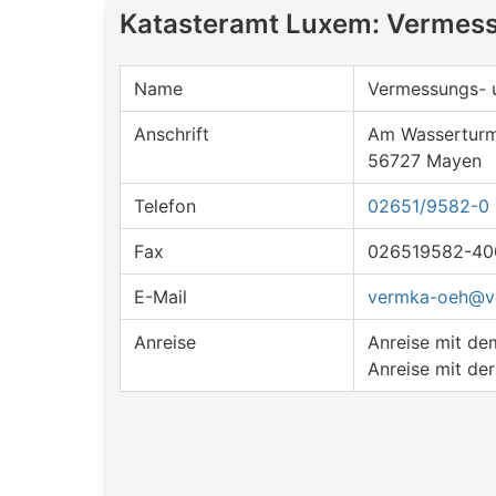
Katasteramt Luxem: Vermess
Name
Vermessungs- u
Anschrift
Am Wassertur
56727 Mayen
Telefon
02651/9582-0
Fax
026519582-40
E-Mail
vermka-oeh@ve
Anreise
Anreise mit d
Anreise mit de