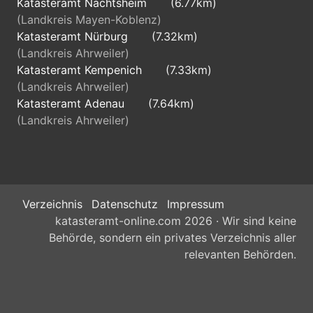
Katasteramt Nachtsheim
(6.77km)
(Landkreis Mayen-Koblenz)
Katasteramt Nürburg
(7.32km)
(Landkreis Ahrweiler)
Katasteramt Kempenich
(7.33km)
(Landkreis Ahrweiler)
Katasteramt Adenau
(7.64km)
(Landkreis Ahrweiler)
Verzeichnis
Datenschutz
Impressum
katasteramt-online.com 2026 · Wir sind keine
Behörde, sondern ein privates Verzeichnis aller
relevanten Behörden.