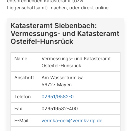
entsprechenden Katasteramt (bzw.
Liegenschaftsamt) machen, oder direkt online.
Katasteramt Siebenbach:
Vermessungs- und Katasteramt
Osteifel-Hunsrück
Name
Vermessungs- und Katasteramt
Osteifel-Hunsrück
Anschrift
Am Wasserturm 5a
56727 Mayen
Telefon
02651/9582-0
Fax
026519582-400
E-Mail
vermka-oeh@vermkv.rlp.de