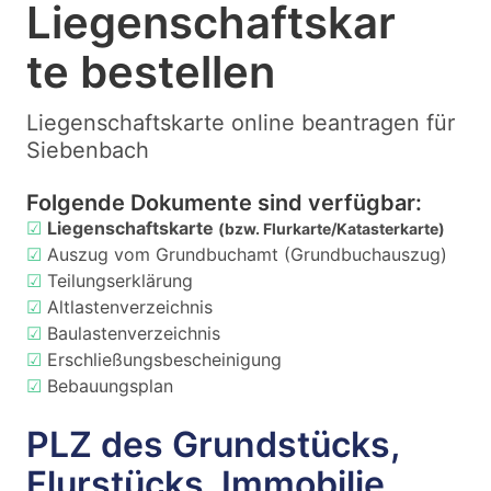
Liegenschaftskar
te bestellen
Liegenschaftskarte online beantragen für
Siebenbach
Folgende Dokumente sind verfügbar:
☑
Liegenschaftskarte
(bzw. Flurkarte/Katasterkarte)
☑
Auszug vom Grundbuchamt (Grundbuchauszug)
☑
Teilungserklärung
☑
Altlastenverzeichnis
☑
Baulastenverzeichnis
☑
Erschließungsbescheinigung
☑
Bebauungsplan
PLZ des Grundstücks,
Flurstücks, Immobilie