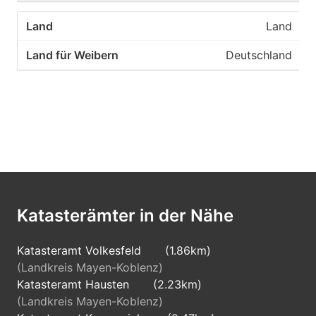
Land
Deutschland
Katasterämter in der Nähe
Katasteramt Volkesfeld
(1.86km)
(Landkreis Mayen-Koblenz)
Katasteramt Hausten
(2.23km)
(Landkreis Mayen-Koblenz)