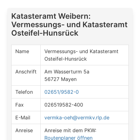
Katasteramt Weibern:
Vermessungs- und Katasteramt
Osteifel-Hunsrück
Name
Vermessungs- und Katasteramt
Osteifel-Hunsrück
Anschrift
Am Wasserturm 5a
56727 Mayen
Telefon
02651/9582-0
Fax
026519582-400
E-Mail
vermka-oeh@vermkv.rlp.de
Anreise
Anreise mit dem PKW:
Routenplaner öffnen