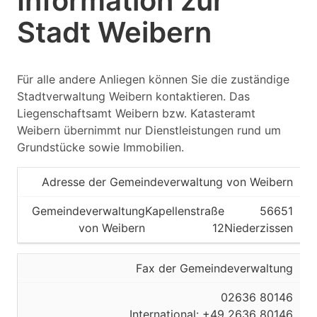
Information zur
Stadt Weibern
Für alle andere Anliegen können Sie die zuständige
Stadtverwaltung Weibern kontaktieren. Das
Liegenschaftsamt Weibern bzw. Katasteramt
Weibern übernimmt nur Dienstleistungen rund um
Grundstücke sowie Immobilien.
Adresse der Gemeindeverwaltung von Weibern
Gemeindeverwaltung
Kapellenstraße
56651
von Weibern
12
Niederzissen
Fax der Gemeindeverwaltung
02636 80146
International: +49 2636 80146