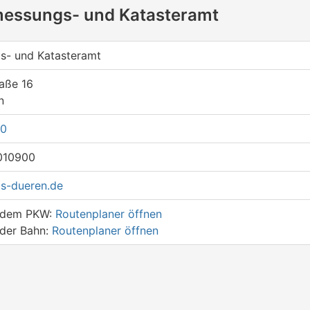
messungs- und Katasteramt
s- und Katasteramt
aße 16
n
-0
010900
s-dueren.de
t dem PKW:
Routenplaner öffnen
 der Bahn:
Routenplaner öffnen