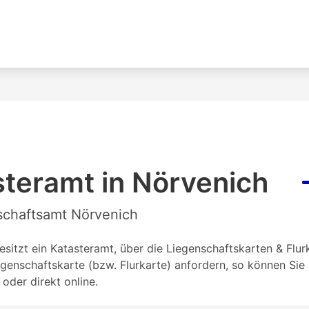
teramt in Nörvenich
nschaftsamt Nörvenich
sitzt ein Katasteramt, über die Liegenschaftskarten & Flurk
genschaftskarte (bzw. Flurkarte) anfordern, so können Si
oder direkt online.