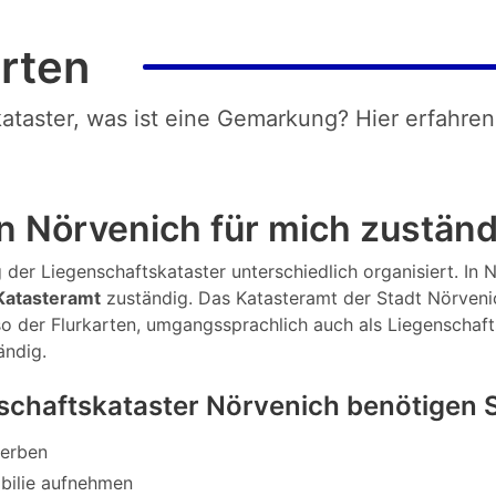
rten
kataster, was ist eine Gemarkung? Hier erfahren
n Nörvenich für mich zuständ
 der Liegenschaftskataster unterschiedlich organisiert. In N
atasteramt
zuständig. Das Katasteramt der Stadt Nörvenic
so der Flurkarten, umgangssprachlich auch als Liegenschaf
ändig.
schaftskataster Nörvenich benötigen 
werben
bilie aufnehmen