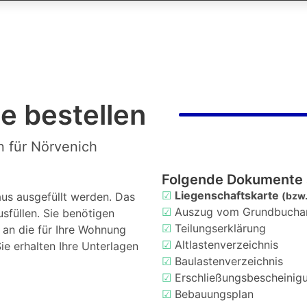
e bestellen
n für Nörvenich
Folgende Dokumente 
☑
Liegenschaftskarte
us ausgefüllt werden. Das
(bzw.
☑
Auszug vom Grundbucha
usfüllen. Sie benötigen
☑
Teilungserklärung
d an die für Ihre Wohnung
☑
Altlastenverzeichnis
ie erhalten Ihre Unterlagen
☑
Baulastenverzeichnis
☑
Erschließungsbescheinig
☑
Bebauungsplan