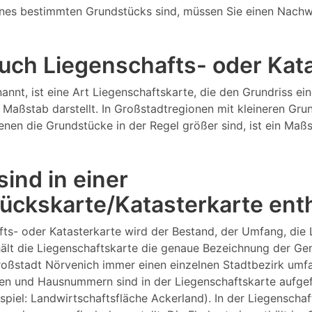
nes bestimmten Grundstücks sind, müssen Sie einen Nachw
 auch Liegenschafts- oder Ka
annt, ist eine Art Liegenschaftskarte, die den Grundriss 
Maßstab darstellt. In Großstadtregionen mit kleineren Gru
 denen die Grundstücke in der Regel größer sind, ist ein M
ind in einer
ückskarte/Katasterkarte ent
fts- oder Katasterkarte wird der Bestand, der Umfang, die
lt die Liegenschaftskarte die genaue Bezeichnung der Gem
Großstadt Nörvenich immer einen einzelnen Stadtbezirk um
n und Hausnummern sind in der Liegenschaftskarte aufgefüh
ispiel: Landwirtschaftsfläche Ackerland). In der Liegensch