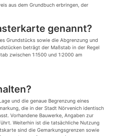
eis aus dem Grundbuch erbringen, der
tasterkarte genannt?
eines Grundstücks sowie die Abgrenzung und
ndstücken beträgt der Maßstab in der Regel
aßstab zwischen 1:1500 und 1:2000 am
halten?
 Lage und die genaue Begrenzung eines
arkung, die in der Stadt Nörvenich identisch
fasst. Vorhandene Bauwerke, Angaben zur
rt. Weiterhin ist die tatsächliche Nutzung
aftskarte sind die Gemarkungsgrenzen sowie