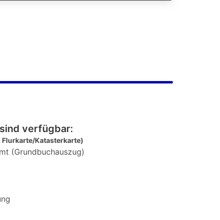
sind verfügbar:
 Flurkarte/Katasterkarte)
mt (Grundbuchauszug)
ung