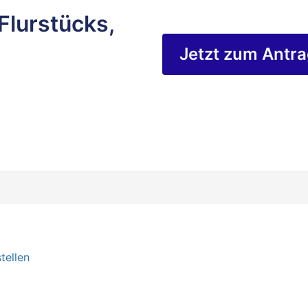
Flurstücks,
Jetzt zum Antr
tellen