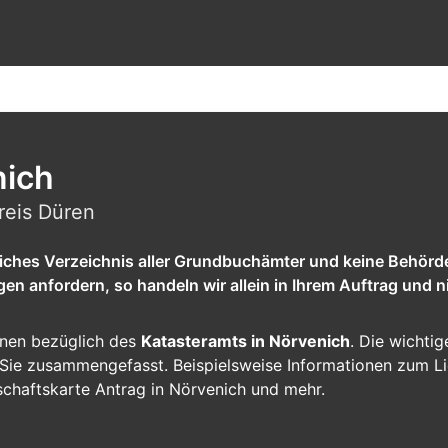
h
nich
reis Düren
tliches Verzeichnis aller Grundbuchämter und keine Behörd
 anfordern, so handeln wir allein in Ihrem Auftrag und ni
ionen bezüglich des
Katasteramts in Nörvenich
. Die wichtig
ür Sie zusammengefasst. Beispielsweise Informationen zum L
schaftskarte Antrag in Nörvenich und mehr.