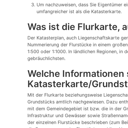
Um nachzuweisen, dass Sie Eigentümer ei
umfangreicher ist als die Katasterkarte.
Was ist die Flurkarte,
Der Katasterplan, auch Liegenschaftskarte gen
Nummerierung der Flurstücke in einem großen 
1:500 oder 1:1000. In ländlichen Regionen, in
gebräuchlichsten.
Welche Informationen s
Katasterkarte/Grundst
Mit der Flurkarte beziehungsweise Liegenscha
Grundstücks amtlich nachgewiesen. Dazu enthä
mit dem Gemeindegebiet ist bzw. die in der 
Infrastruktur und Gewässer sowie Straßenname
der einzelnen Flurstücke beschrieben (zum Be