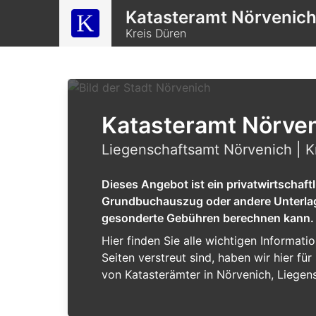
Katasteramt Nörvenic
Kreis Düren
Katasteramt Nörve
Liegenschaftsamt Nörvenich | K
Dieses Angebot ist ein privatwirtschaf
Grundbuchauszug oder andere Unterlagen
gesonderte Gebühren berechnen kann.
Hier finden Sie alle wichtigen Informat
Seiten verstreut sind, haben wir hier f
von Katasterämter in Nörvenich, Liegen