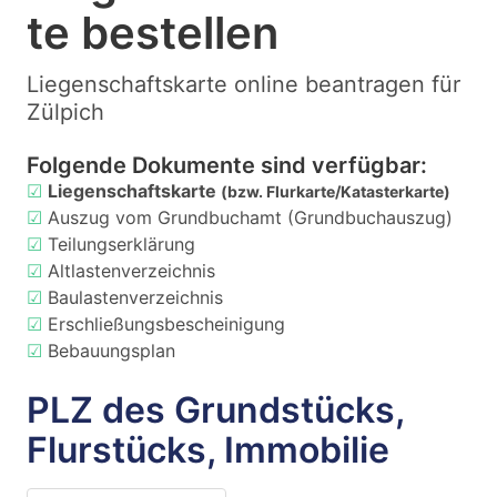
te bestellen
Liegenschaftskarte online beantragen für
Zülpich
Folgende Dokumente sind verfügbar:
☑
Liegenschaftskarte
(bzw. Flurkarte/Katasterkarte)
☑
Auszug vom Grundbuchamt (Grundbuchauszug)
☑
Teilungserklärung
☑
Altlastenverzeichnis
☑
Baulastenverzeichnis
☑
Erschließungsbescheinigung
☑
Bebauungsplan
PLZ des Grundstücks,
Flurstücks, Immobilie