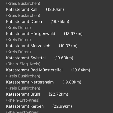
(Kreis Euskirchen)
Katasteramt Kall
(18.16km)
(Kreis Euskirchen)
Katasteramt Düren
(18.75km)
(Kreis Düren)
Katasteramt Hürtgenwald
(18.97km)
(Kreis Düren)
Katasteramt Merzenich
(19.07km)
(Kreis Düren)
Katasteramt Swisttal
(19.60km)
(Rhein-Sieg-Kreis)
Katasteramt Bad Münstereifel
(19.64km)
(Kreis Euskirchen)
Katasteramt Nettersheim
(19.88km)
(Kreis Euskirchen)
Katasteramt Brühl
(22.72km)
(Rhein-Erft-Kreis)
Katasteramt Kerpen
(22.99km)
(Rhein-Erft-Kreis)