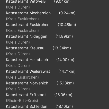
Katasteramt Vettweiß
(9.04km)
(Kreis Düren)
Katasteramt Mechernich
(9.24km)
(Kreis Euskirchen)
Katasteramt Euskirchen
(10.48km)
(Kreis Euskirchen)
Katasteramt Nideggen
(11.89km)
(Kreis Düren)
Katasteramt Kreuzau
(13.34km)
(Kreis Düren)
Katasteramt Heimbach
(14.00km)
(Kreis Düren)
Katasteramt Weilerswist
(14.71km)
(Kreis Euskirchen)
Katasteramt Nörvenich
(15.13km)
(Kreis Düren)
Katasteramt Erftstadt
(16.06km)
(Rhein-Erft-Kreis)
Katasteramt Schleiden
(18.10km)