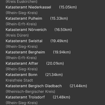
(Kreis Euskirchen)
Katasteramt Niederkassel
(15.05km)
(Rhein-Sieg-Kreis)
Katasteramt Pulheim
(15.33km)
(Rhein-Erft-Kreis)
Katasteramt Nörvenich
(16.50km)
(Kreis Düren)
Katasteramt Swisttal
(19.49km)
(Rhein-Sieg-Kreis)
Katasteramt Bergheim
(19.94km)
(Rhein-Erft-Kreis)
Katasteramt Alfter
(20.01km)
(Rhein-Sieg-Kreis)
Katasteramt Bonn
(21.34km)
Kreisfreie Stadt
Katasteramt Bergisch Gladbach
(21.44km)
(Rheinisch-Bergischer Kreis)
Katasteramt Troisdorf
(21.48km)
(Rhein-Sieg-Kreis)