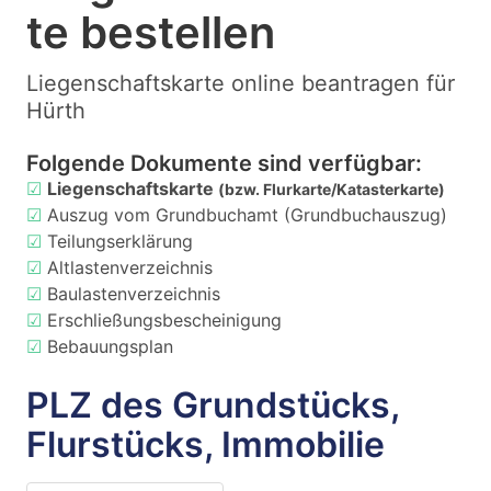
te bestellen
Liegenschaftskarte online beantragen für
Hürth
Folgende Dokumente sind verfügbar:
☑
Liegenschaftskarte
(bzw. Flurkarte/Katasterkarte)
☑
Auszug vom Grundbuchamt (Grundbuchauszug)
☑
Teilungserklärung
☑
Altlastenverzeichnis
☑
Baulastenverzeichnis
☑
Erschließungsbescheinigung
☑
Bebauungsplan
PLZ des Grundstücks,
Flurstücks, Immobilie