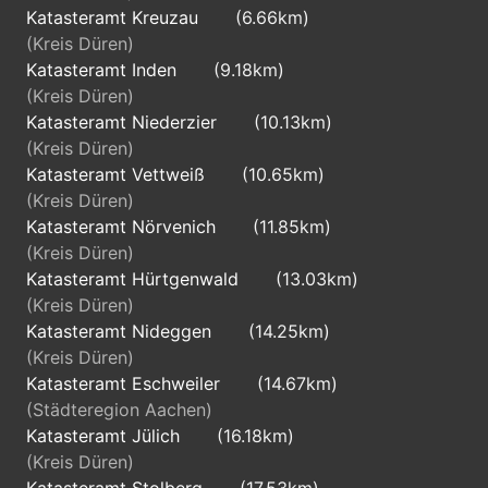
Katasteramt Kreuzau
(6.66km)
(Kreis Düren)
Katasteramt Inden
(9.18km)
(Kreis Düren)
Katasteramt Niederzier
(10.13km)
(Kreis Düren)
Katasteramt Vettweiß
(10.65km)
(Kreis Düren)
Katasteramt Nörvenich
(11.85km)
(Kreis Düren)
Katasteramt Hürtgenwald
(13.03km)
(Kreis Düren)
Katasteramt Nideggen
(14.25km)
(Kreis Düren)
Katasteramt Eschweiler
(14.67km)
(Städteregion Aachen)
Katasteramt Jülich
(16.18km)
(Kreis Düren)