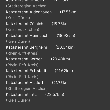
Katasteramt Stolberg
(17.53km)
(Städteregion Aachen)
Katasteramt Aldenhoven
(17.56km)
(Kreis Düren)
Katasteramt Zülpich
(18.75km)
(Kreis Euskirchen)
Katasteramt Heimbach
(18.93km)
(Kreis Düren)
Katasteramt Bergheim
(20.34km)
(Rhein-Erft-Kreis)
Katasteramt Kerpen
(20.40km)
(Rhein-Erft-Kreis)
Katasteramt Erftstadt
(21.62km)
(Rhein-Erft-Kreis)
Katasteramt Alsdorf
(21.75km)
(Städteregion Aachen)
Katasteramt Titz
(22.57km)
(Kreis Düren)