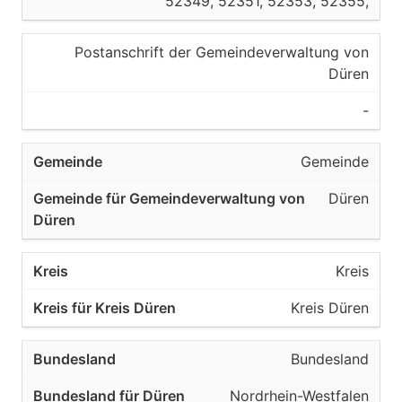
52349, 52351, 52353, 52355,
Postanschrift der Gemeindeverwaltung von
Düren
-
Gemeinde
Düren
Kreis
Kreis Düren
Bundesland
Nordrhein-Westfalen