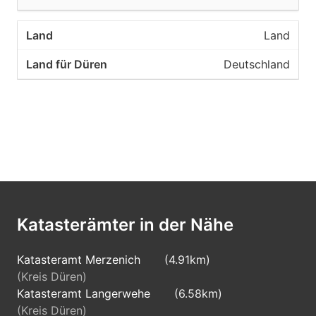
Land
Deutschland
Katasterämter in der Nähe
Katasteramt Merzenich
(4.91km)
(Kreis Düren)
Katasteramt Langerwehe
(6.58km)
(Kreis Düren)