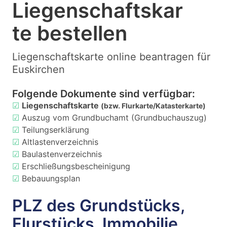
Liegenschaftskar
te bestellen
Liegenschaftskarte online beantragen für
Euskirchen
Folgende Dokumente sind verfügbar:
☑
Liegenschaftskarte
(bzw. Flurkarte/Katasterkarte)
☑
Auszug vom Grundbuchamt (Grundbuchauszug)
☑
Teilungserklärung
☑
Altlastenverzeichnis
☑
Baulastenverzeichnis
☑
Erschließungsbescheinigung
☑
Bebauungsplan
PLZ des Grundstücks,
Flurstücks, Immobilie