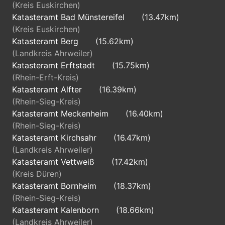
(Kreis Euskirchen)
Katasteramt Bad Münstereifel
(13.47km)
(Kreis Euskirchen)
Katasteramt Berg
(15.62km)
(Landkreis Ahrweiler)
Katasteramt Erftstadt
(15.75km)
(Rhein-Erft-Kreis)
Katasteramt Alfter
(16.39km)
(Rhein-Sieg-Kreis)
Katasteramt Meckenheim
(16.40km)
(Rhein-Sieg-Kreis)
Katasteramt Kirchsahr
(16.47km)
(Landkreis Ahrweiler)
Katasteramt Vettweiß
(17.42km)
(Kreis Düren)
Katasteramt Bornheim
(18.37km)
(Rhein-Sieg-Kreis)
Katasteramt Kalenborn
(18.66km)
(Landkreis Ahrweiler)