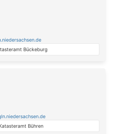
n.niedersachsen.de
tasteramt Bückeburg
ln.niedersachsen.de
Katasteramt Bühren