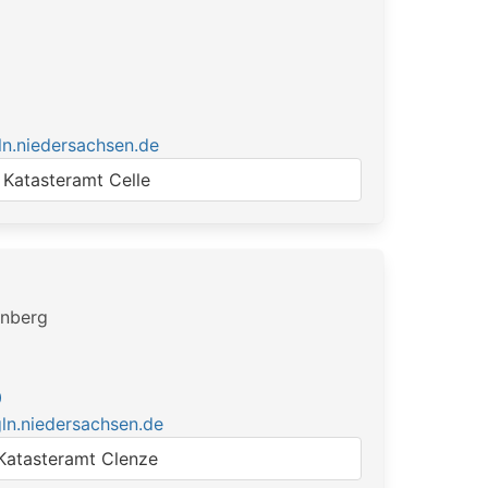
n.niedersachsen.de
Katasteramt Celle
enberg
0
ln.niedersachsen.de
Katasteramt Clenze