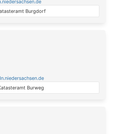
.niedersachsen.de
atasteramt Burgdorf
1
ln.niedersachsen.de
Katasteramt Burweg