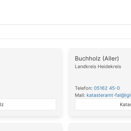
Buchholz (Aller)
Landkreis Heidekreis
Telefon:
05162 45-0
Mail:
katasteramt-fal@lgl
lz
Kata