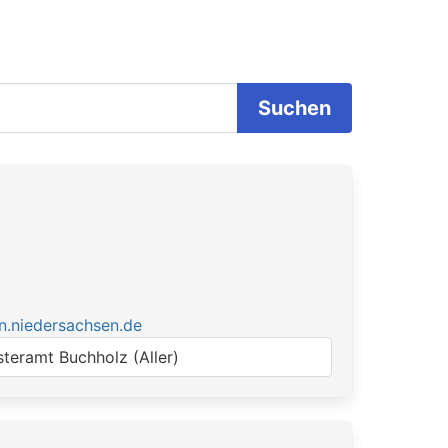
Suchen
n.niedersachsen.de
steramt Buchholz (Aller)