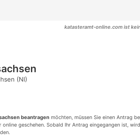
katasteramt-online.com ist kei
sachsen
chsen (NI)
rsachsen beantragen
möchten, müssen Sie einen Antrag be
er online geschehen. Sobald Ihr Antrag eingegangen ist, wir
den.