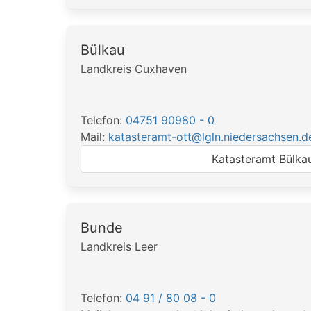
Bülkau
Landkreis Cuxhaven
Telefon:
04751 90980 - 0
Mail:
katasteramt-ott@lgln.niedersachsen.d
Katasteramt Bülka
Bunde
Landkreis Leer
Telefon:
04 91 / 80 08 - 0