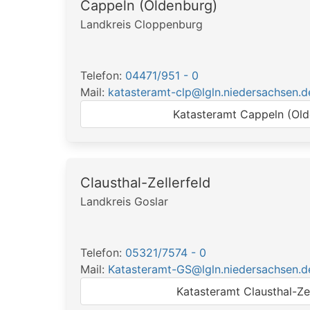
Cappeln (Oldenburg)
Landkreis Cloppenburg
Telefon:
04471/951 - 0
Mail:
katasteramt-clp@lgln.niedersachsen.d
Katasteramt Cappeln (Ol
Clausthal-Zellerfeld
Landkreis Goslar
Telefon:
05321/7574 - 0
Mail:
Katasteramt-GS@lgln.niedersachsen.d
Katasteramt Clausthal-Zel