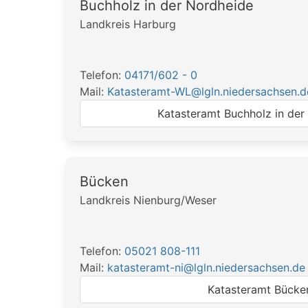
Buchholz in der Nordheide
Landkreis Harburg
Telefon:
04171/602 - 0
Mail:
Katasteramt-WL@lgln.niedersachsen.d
Katasteramt Buchholz in der
Bücken
Landkreis Nienburg/Weser
Telefon:
05021 808-111
Mail:
katasteramt-ni@lgln.niedersachsen.de
Katasteramt Bücke