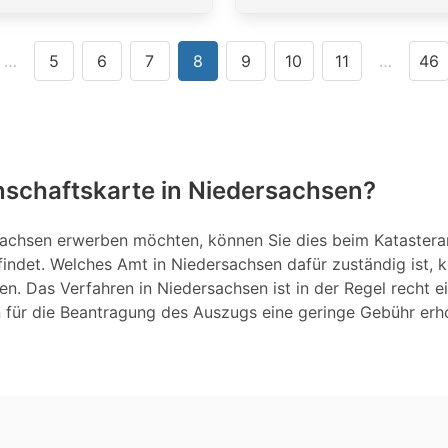
…
5
6
7
8
9
10
11
…
46
nschaftskarte in Niedersachsen?
achsen erwerben möchten, können Sie dies beim Katasteramt
efindet. Welches Amt in Niedersachsen dafür zuständig ist, 
en. Das Verfahren in Niedersachsen ist in der Regel recht ei
n für die Beantragung des Auszugs eine geringe Gebühr er