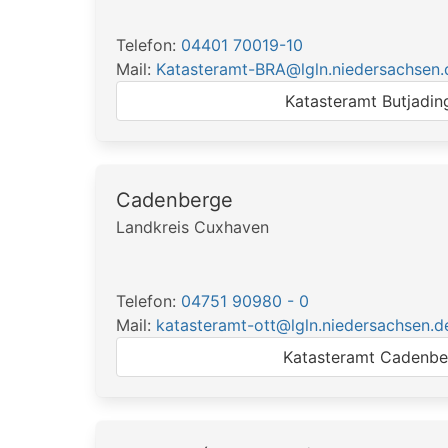
Telefon:
04401 70019-10
Mail:
Katasteramt-BRA@lgln.niedersachsen.
Katasteramt Butjadin
Cadenberge
Landkreis Cuxhaven
Telefon:
04751 90980 - 0
Mail:
katasteramt-ott@lgln.niedersachsen.d
Katasteramt Cadenbe