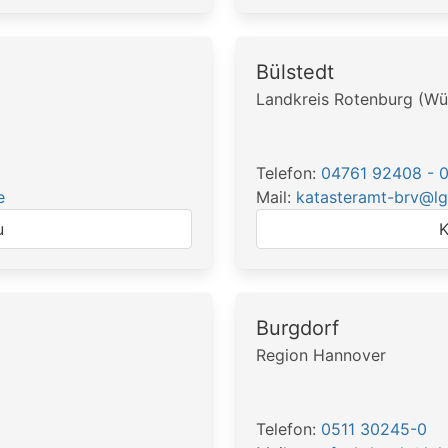
Bülstedt
Landkreis Rotenburg (W
Telefon:
04761 92408 - 
e
Mail:
katasteramt-brv@lg
u
K
Burgdorf
Region Hannover
Telefon:
0511 30245-0