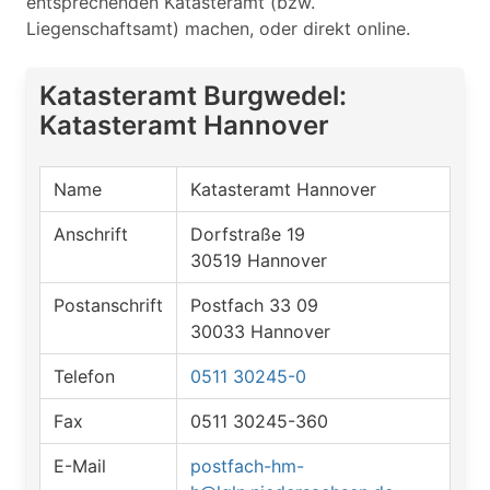
entsprechenden Katasteramt (bzw.
Liegenschaftsamt) machen, oder direkt online.
Katasteramt Burgwedel:
Katasteramt Hannover
Name
Katasteramt Hannover
Anschrift
Dorfstraße 19
30519 Hannover
Postanschrift
Postfach 33 09
30033 Hannover
Telefon
0511 30245-0
Fax
0511 30245-360
E-Mail
postfach-hm-