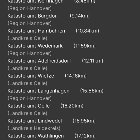
Katasteramt Isernhagen
(8.46km)
(Region Hannover)
Katasteramt Burgdorf
(9.14km)
(Region Hannover)
Katasteramt Hambühren
(10.84km)
(Landkreis Celle)
Katasteramt Wedemark
(11.59km)
(Region Hannover)
Katasteramt Adelheidsdorf
(12.11km)
(Landkreis Celle)
Katasteramt Wietze
(14.16km)
(Landkreis Celle)
Katasteramt Langenhagen
(15.56km)
(Region Hannover)
Katasteramt Celle
(16.20km)
(Landkreis Celle)
Katasteramt Lindwedel
(16.95km)
(Landkreis Heidekreis)
Katasteramt Wathlingen
(17.12km)