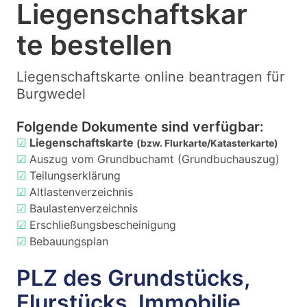
Liegenschaftskar
te bestellen
Liegenschaftskarte online beantragen für
Burgwedel
Folgende Dokumente sind verfügbar:
☑
Liegenschaftskarte
(bzw. Flurkarte/Katasterkarte)
☑
Auszug vom Grundbuchamt (Grundbuchauszug)
☑
Teilungserklärung
☑
Altlastenverzeichnis
☑
Baulastenverzeichnis
☑
Erschließungsbescheinigung
☑
Bebauungsplan
PLZ des Grundstücks,
Flurstücks, Immobilie