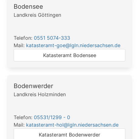
Bodensee
Landkreis Göttingen
Telefon:
0551 5074-333
Mail:
katasteramt-goe@lgln.niedersachsen.de
Katasteramt Bodensee
Bodenwerder
Landkreis Holzminden
Telefon:
05531/1299 - 0
Mail:
katasteramt-hol@lgln.niedersachsen.de
Katasteramt Bodenwerder