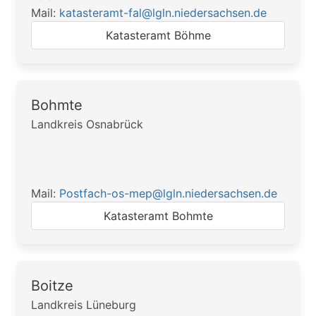
Mail:
katasteramt-fal@lgln.niedersachsen.de
Katasteramt Böhme
Bohmte
Landkreis Osnabrück
Mail:
Postfach-os-mep@lgln.niedersachsen.de
Katasteramt Bohmte
Boitze
Landkreis Lüneburg