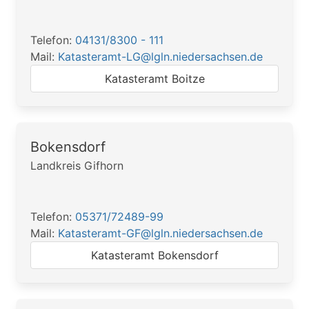
Telefon:
04131/8300 - 111
Mail:
Katasteramt-LG@lgln.niedersachsen.de
Katasteramt Boitze
Bokensdorf
Landkreis Gifhorn
Telefon:
05371/72489-99
Mail:
Katasteramt-GF@lgln.niedersachsen.de
Katasteramt Bokensdorf