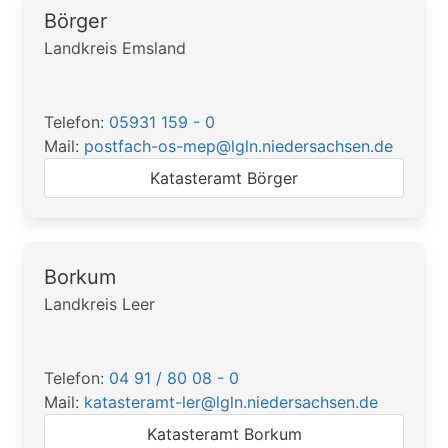
Börger
Landkreis Emsland
Telefon:
05931 159 - 0
Mail:
postfach-os-mep@lgln.niedersachsen.de
Katasteramt Börger
Borkum
Landkreis Leer
Telefon:
04 91 / 80 08 - 0
Mail:
katasteramt-ler@lgln.niedersachsen.de
Katasteramt Borkum