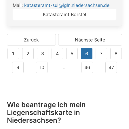
Mail:
katasteramt-sul@lgln.niedersachsen.de
Katasteramt Borstel
Zurück
Nächste Seite
1
2
3
4
5
6
7
8
9
10
…
46
47
Wie beantrage ich mein
Liegenschaftskarte in
Niedersachsen?