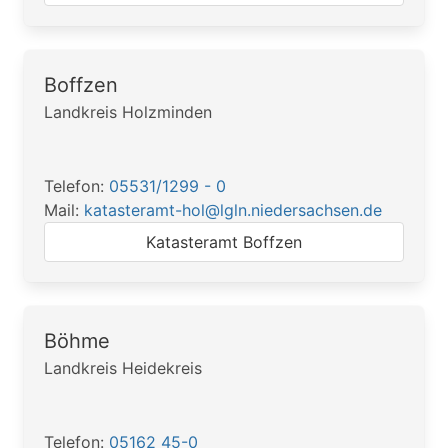
Boffzen
Landkreis Holzminden
Telefon:
05531/1299 - 0
Mail:
katasteramt-hol@lgln.niedersachsen.de
Katasteramt Boffzen
Böhme
Landkreis Heidekreis
Telefon:
05162 45-0