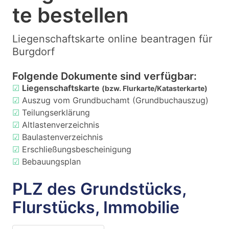
te bestellen
Liegenschaftskarte online beantragen für
Burgdorf
Folgende Dokumente sind verfügbar:
☑
Liegenschaftskarte
(bzw. Flurkarte/Katasterkarte)
☑
Auszug vom Grundbuchamt (Grundbuchauszug)
☑
Teilungserklärung
☑
Altlastenverzeichnis
☑
Baulastenverzeichnis
☑
Erschließungsbescheinigung
☑
Bebauungsplan
PLZ des Grundstücks,
Flurstücks, Immobilie