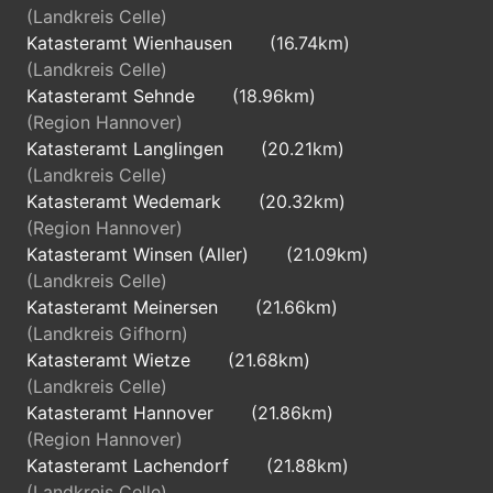
(Landkreis Celle)
Katasteramt Wienhausen
(16.74km)
(Landkreis Celle)
Katasteramt Sehnde
(18.96km)
(Region Hannover)
Katasteramt Langlingen
(20.21km)
(Landkreis Celle)
Katasteramt Wedemark
(20.32km)
(Region Hannover)
Katasteramt Winsen (Aller)
(21.09km)
(Landkreis Celle)
Katasteramt Meinersen
(21.66km)
(Landkreis Gifhorn)
Katasteramt Wietze
(21.68km)
(Landkreis Celle)
Katasteramt Hannover
(21.86km)
(Region Hannover)
Katasteramt Lachendorf
(21.88km)
(Landkreis Celle)