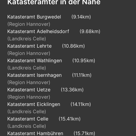
Katasterämter in der Nähe
Katasteramt Burgwedel
(9.14km)
(Region Hannover)
Katasteramt Adelheidsdorf
(9.68km)
(Landkreis Celle)
Katasteramt Lehrte
(10.86km)
(Region Hannover)
Katasteramt Wathlingen
(10.95km)
(Landkreis Celle)
Katasteramt Isernhagen
(11.11km)
(Region Hannover)
Katasteramt Uetze
(13.36km)
(Region Hannover)
Katasteramt Eicklingen
(14.11km)
(Landkreis Celle)
Katasteramt Celle
(15.41km)
(Landkreis Celle)
Katasteramt Hambühren
(15.71km)