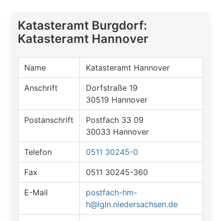
Katasteramt Burgdorf:
Katasteramt Hannover
Name
Katasteramt Hannover
Anschrift
Dorfstraße 19
30519 Hannover
Postanschrift
Postfach 33 09
30033 Hannover
Telefon
0511 30245-0
Fax
0511 30245-360
E-Mail
postfach-hm-
h@lgln.niedersachsen.de