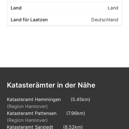
Land
Deutschland
Katasterämter in der Nähe
Katasteramt Hemmingen
(5.45km)
(Region Hannover)
Katasteramt Pattensen
(7.96km)
(Region Hannover)
Katasteramt Sarstedt
(8.52km)