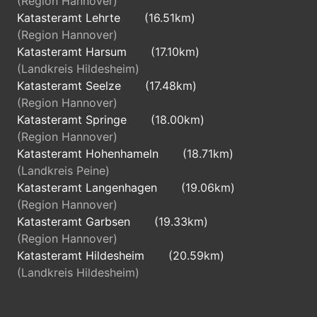
(Region Hannover)
Katasteramt Lehrte
(16.51km)
(Region Hannover)
Katasteramt Harsum
(17.10km)
(Landkreis Hildesheim)
Katasteramt Seelze
(17.48km)
(Region Hannover)
Katasteramt Springe
(18.00km)
(Region Hannover)
Katasteramt Hohenhameln
(18.71km)
(Landkreis Peine)
Katasteramt Langenhagen
(19.06km)
(Region Hannover)
Katasteramt Garbsen
(19.33km)
(Region Hannover)
Katasteramt Hildesheim
(20.59km)
(Landkreis Hildesheim)