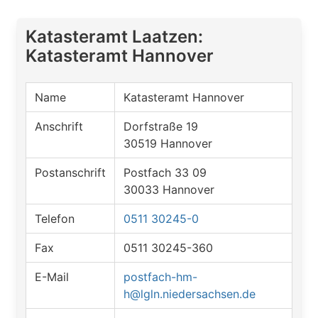
Katasteramt Laatzen:
Katasteramt Hannover
Name
Katasteramt Hannover
Anschrift
Dorfstraße 19
30519 Hannover
Postanschrift
Postfach 33 09
30033 Hannover
Telefon
0511 30245-0
Fax
0511 30245-360
E-Mail
postfach-hm-
h@lgln.niedersachsen.de