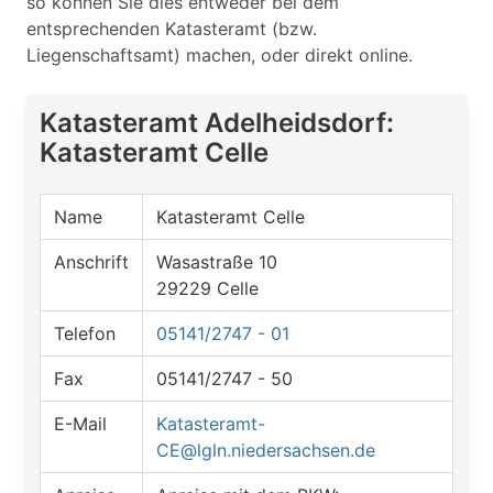
so können Sie dies entweder bei dem
entsprechenden Katasteramt (bzw.
Liegenschaftsamt) machen, oder direkt online.
Katasteramt Adelheidsdorf:
Katasteramt Celle
Name
Katasteramt Celle
Anschrift
Wasastraße 10
29229 Celle
Telefon
05141/2747 - 01
Fax
05141/2747 - 50
E-Mail
Katasteramt-
CE@lgln.niedersachsen.de