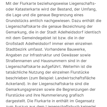
Mit der Flurkarte beziehungsweise Liegenschafts-
oder Katasterkarte wird der Bestand, der Umfang,
die Lage und die genaue Begrenzung eines
Grundstücks amtlich nachgewiesen. Dazu enthält die
Liegenschaftskarte die genaue Bezeichnung der
Gemarkung, die in der Stadt Adelheidsdorf identisch
mit dem Gemeindegebiet ist bzw. die in der
Großstadt Adelheidsdorf immer einen einzelnen
Stadtbezirk umfasst. Vorhandene Bauwerke,
Angaben zur Infrastruktur und Gewässer sowie
Straßennamen und Hausnummern sind in der
Liegenschaftskarte aufgeführt. Weiterhin ist die
tatsächliche Nutzung der einzelnen Flurstücke
beschrieben (zum Beispiel: Landwirtschaftsfläche
Ackerland). In der Liegenschaftskarte sind die
Gemarkungsgrenzen sowie die Begrenzungen der
Flurstücke und ihre Nummerierung grafisch
dargestellt. Die Flurkarte in enthält im Gegensatz
zum Auszug aus dem Liegenschaftsbuch keinerlei