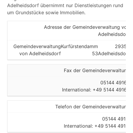
Adelheidsdorf übernimmt nur Dienstleistungen rund
um Grundstücke sowie Immobilien.
Adresse der Gemeindeverwaltung von
Adelheidsdorf
Gemeindeverwaltung
Kurfürstendamm
29352
von Adelheidsdorf
53
Adelheidsdorf
Fax der Gemeindeverwaltung
05144 49165
International: +49 5144 49165
Telefon der Gemeindeverwaltung
05144 49111
International: +49 5144 49111