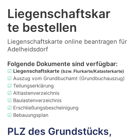
Liegenschaftskar
te bestellen
Liegenschaftskarte online beantragen für
Adelheidsdorf
Folgende Dokumente sind verfügbar:
☑
Liegenschaftskarte
(bzw. Flurkarte/Katasterkarte)
☑
Auszug vom Grundbuchamt (Grundbuchauszug)
☑
Teilungserklärung
☑
Altlastenverzeichnis
☑
Baulastenverzeichnis
☑
Erschließungsbescheinigung
☑
Bebauungsplan
PLZ des Grundstücks,