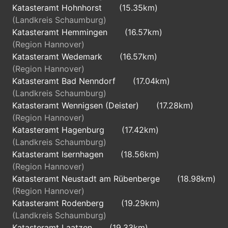
Katasteramt Hohnhorst
(15.35km)
(Landkreis Schaumburg)
Katasteramt Hemmingen
(16.57km)
(Region Hannover)
Katasteramt Wedemark
(16.57km)
(Region Hannover)
Katasteramt Bad Nenndorf
(17.04km)
(Landkreis Schaumburg)
Katasteramt Wennigsen (Deister)
(17.28km)
(Region Hannover)
Katasteramt Hagenburg
(17.42km)
(Landkreis Schaumburg)
Katasteramt Isernhagen
(18.56km)
(Region Hannover)
Katasteramt Neustadt am Rübenberge
(18.98km)
(Region Hannover)
Katasteramt Rodenberg
(19.29km)
(Landkreis Schaumburg)
Katasteramt Laatzen
(19.33km)