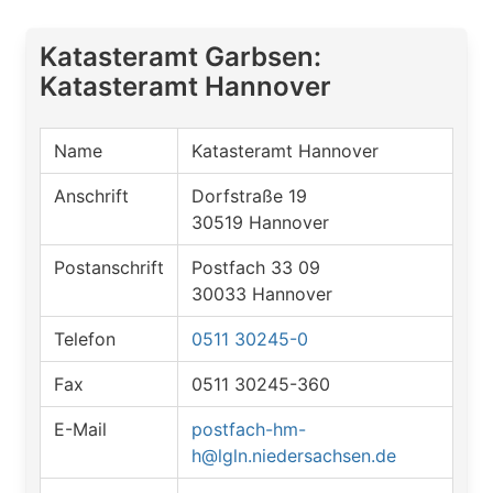
Katasteramt Garbsen:
Katasteramt Hannover
Name
Katasteramt Hannover
Anschrift
Dorfstraße 19
30519 Hannover
Postanschrift
Postfach 33 09
30033 Hannover
Telefon
0511 30245-0
Fax
0511 30245-360
E-Mail
postfach-hm-
h@lgln.niedersachsen.de