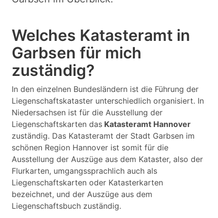
Welches Katasteramt in
Garbsen für mich
zuständig?
In den einzelnen Bundesländern ist die Führung der
Liegenschaftskataster unterschiedlich organisiert. In
Niedersachsen ist für die Ausstellung der
Liegenschaftskarten das
Katasteramt Hannover
zuständig. Das Katasteramt der Stadt Garbsen im
schönen Region Hannover ist somit für die
Ausstellung der Auszüge aus dem Kataster, also der
Flurkarten, umgangssprachlich auch als
Liegenschaftskarten oder Katasterkarten
bezeichnet, und der Auszüge aus dem
Liegenschaftsbuch zuständig.