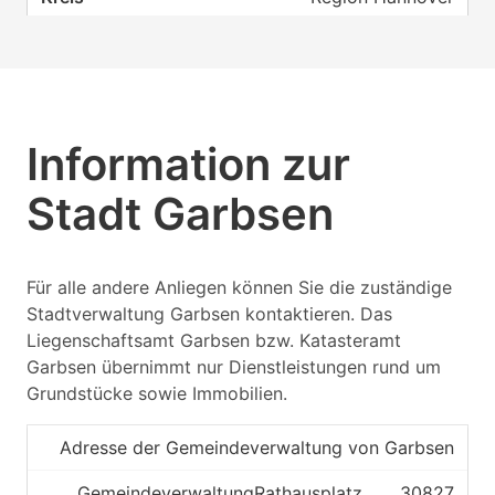
Katasteramt Hannover
30827
Information zur
Garbsen
Region Hannover
Stadt Garbsen
Katasteramt Hannover
Für alle andere Anliegen können Sie die zuständige
Stadtverwaltung Garbsen kontaktieren. Das
Liegenschaftsamt Garbsen bzw. Katasteramt
Garbsen übernimmt nur Dienstleistungen rund um
Grundstücke sowie Immobilien.
Adresse der Gemeindeverwaltung von Garbsen
Gemeindeverwaltung
Rathausplatz
30827