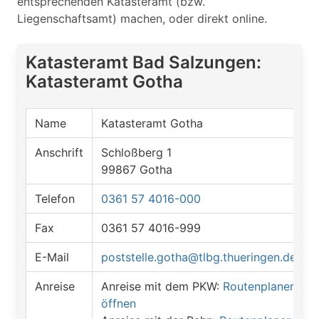
entsprechenden Katasteramt (bzw.
Liegenschaftsamt) machen, oder direkt online.
Katasteramt Bad Salzungen:
Katasteramt Gotha
Name
Katasteramt Gotha
Anschrift
Schloßberg 1
99867 Gotha
Telefon
0361 57 4016-000
Fax
0361 57 4016-999
E-Mail
poststelle.gotha@tlbg.thueringen.de
Anreise
Anreise mit dem PKW:
Routenplaner
öffnen