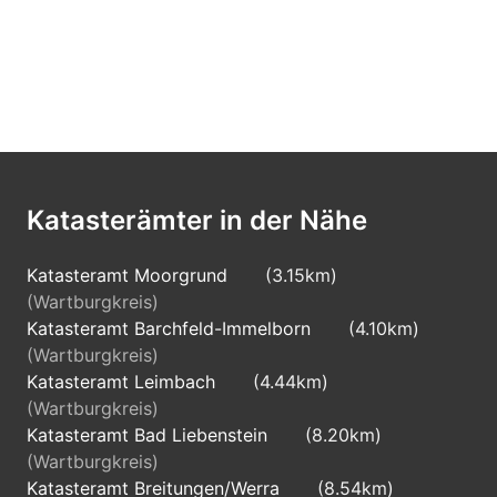
Katasterämter in der Nähe
Katasteramt Moorgrund
(3.15km)
(Wartburgkreis)
Katasteramt Barchfeld-Immelborn
(4.10km)
(Wartburgkreis)
Katasteramt Leimbach
(4.44km)
(Wartburgkreis)
Katasteramt Bad Liebenstein
(8.20km)
(Wartburgkreis)
Katasteramt Breitungen/Werra
(8.54km)