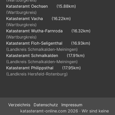
(Wartburgkreis)
Katasteramt Oechsen
(15.88km)
(Wartburgkreis)
Katasteramt Vacha
(16.22km)
(Wartburgkreis)
Katasteramt Wutha-Farnroda
(16.32km)
(Wartburgkreis)
Katasteramt Floh-Seligenthal
(16.93km)
(Landkreis Schmalkalden-Meiningen)
Katasteramt Schmalkalden
(17.91km)
(Landkreis Schmalkalden-Meiningen)
Katasteramt Philippsthal
(17.95km)
(Landkreis Hersfeld-Rotenburg)
Verzeichnis
Datenschutz
Impressum
katasteramt-online.com 2026 · Wir sind keine