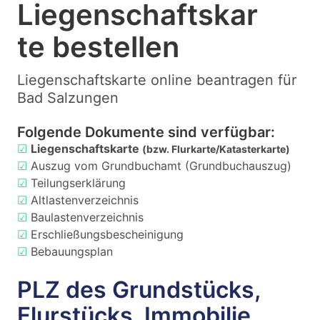
Liegenschaftskar
te bestellen
Liegenschaftskarte online beantragen für
Bad Salzungen
Folgende Dokumente sind verfügbar:
☑
Liegenschaftskarte
(bzw. Flurkarte/Katasterkarte)
☑
Auszug vom Grundbuchamt (Grundbuchauszug)
☑
Teilungserklärung
☑
Altlastenverzeichnis
☑
Baulastenverzeichnis
☑
Erschließungsbescheinigung
☑
Bebauungsplan
PLZ des Grundstücks,
Flurstücks, Immobilie