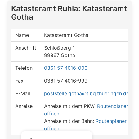
Katasteramt Ruhla: Katasteramt
Gotha
Name
Katasteramt Gotha
Anschrift
Schloßberg 1
99867 Gotha
Telefon
0361 57 4016-000
Fax
0361 57 4016-999
E-Mail
poststelle.gotha@tlbg.thueringen.de
Anreise
Anreise mit dem PKW:
Routenplaner
öffnen
Anreise mit der Bahn:
Routenplaner
öffnen