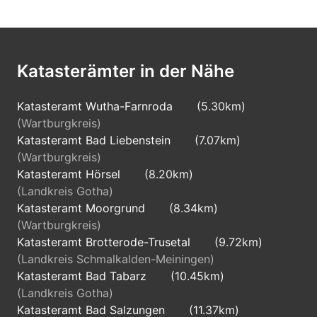
Katasterämter in der Nähe
Katasteramt Wutha-Farnroda
(5.30km)
(Wartburgkreis)
Katasteramt Bad Liebenstein
(7.07km)
(Wartburgkreis)
Katasteramt Hörsel
(8.20km)
(Landkreis Gotha)
Katasteramt Moorgrund
(8.34km)
(Wartburgkreis)
Katasteramt Brotterode-Trusetal
(9.72km)
(Landkreis Schmalkalden-Meiningen)
Katasteramt Bad Tabarz
(10.45km)
(Landkreis Gotha)
Katasteramt Bad Salzungen
(11.37km)