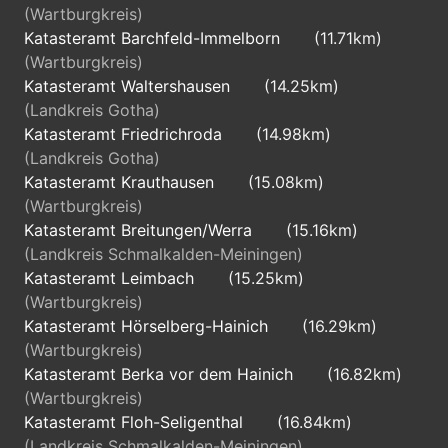
(Wartburgkreis)
Katasteramt Barchfeld-Immelborn
(11.71km)
(Wartburgkreis)
Katasteramt Waltershausen
(14.25km)
(Landkreis Gotha)
Katasteramt Friedrichroda
(14.98km)
(Landkreis Gotha)
Katasteramt Krauthausen
(15.08km)
(Wartburgkreis)
Katasteramt Breitungen/Werra
(15.16km)
(Landkreis Schmalkalden-Meiningen)
Katasteramt Leimbach
(15.25km)
(Wartburgkreis)
Katasteramt Hörselberg-Hainich
(16.29km)
(Wartburgkreis)
Katasteramt Berka vor dem Hainich
(16.82km)
(Wartburgkreis)
Katasteramt Floh-Seligenthal
(16.84km)
(Landkreis Schmalkalden-Meiningen)