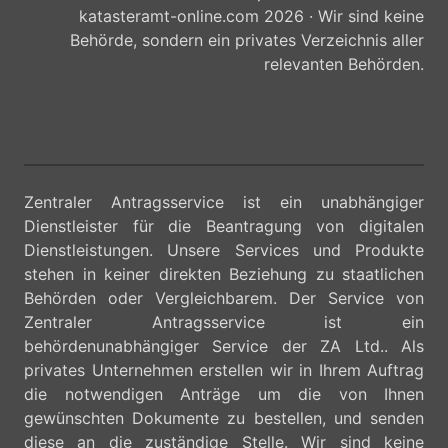
katasteramt-online.com 2026 · Wir sind keine
Behörde, sondern ein privates Verzeichnis aller
relevanten Behörden.
Zentraler Antragsservice ist ein unabhängiger
Dienstleister für die Beantragung von digitalen
Dienstleistungen. Unsere Services und Produkte
stehen in keiner direkten Beziehung zu staatlichen
Behörden oder Vergleichbarem. Der Service von
Zentraler Antragsservice ist ein
behördenunabhängiger Service der ZA Ltd.. Als
privates Unternehmen erstellen wir in Ihrem Auftrag
die notwendigen Anträge um die von Ihnen
gewünschten Dokumente zu bestellen, und senden
diese an die zuständige Stelle. Wir sind keine