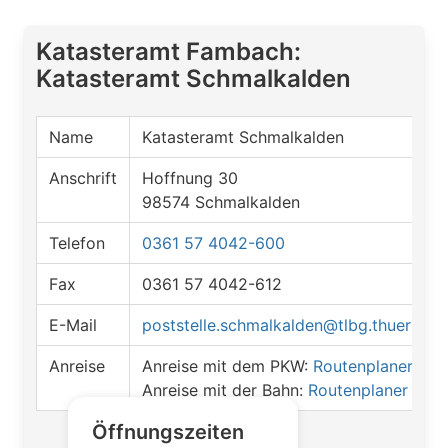
Katasteramt Fambach:
Katasteramt Schmalkalden
Name
Katasteramt Schmalkalden
Anschrift
Hoffnung 30
98574 Schmalkalden
Telefon
0361 57 4042-600
Fax
0361 57 4042-612
E-Mail
poststelle.schmalkalden@tlbg.thueringe
Anreise
Anreise mit dem PKW:
Routenplaner öff
Anreise mit der Bahn:
Routenplaner öffn
Öffnungszeiten