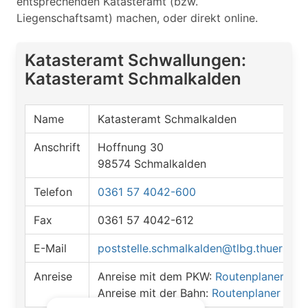
entsprechenden Katasteramt (bzw.
Liegenschaftsamt) machen, oder direkt online.
Katasteramt Schwallungen:
Katasteramt Schmalkalden
Name
Katasteramt Schmalkalden
Anschrift
Hoffnung 30
98574 Schmalkalden
Telefon
0361 57 4042-600
Fax
0361 57 4042-612
E-Mail
poststelle.schmalkalden@tlbg.thueringe
Anreise
Anreise mit dem PKW:
Routenplaner öff
Anreise mit der Bahn:
Routenplaner öffn