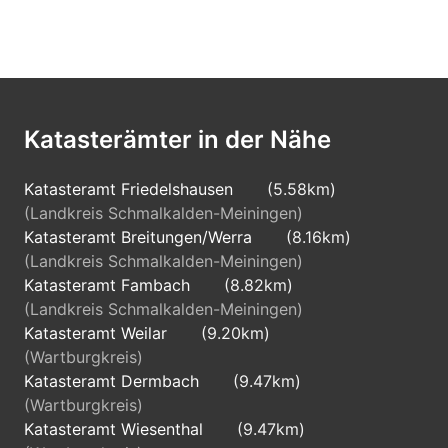
Katasterämter in der Nähe
Katasteramt Friedelshausen
(5.58km)
(Landkreis Schmalkalden-Meiningen)
Katasteramt Breitungen/Werra
(8.16km)
(Landkreis Schmalkalden-Meiningen)
Katasteramt Fambach
(8.82km)
(Landkreis Schmalkalden-Meiningen)
Katasteramt Weilar
(9.20km)
(Wartburgkreis)
Katasteramt Dermbach
(9.47km)
(Wartburgkreis)
Katasteramt Wiesenthal
(9.47km)