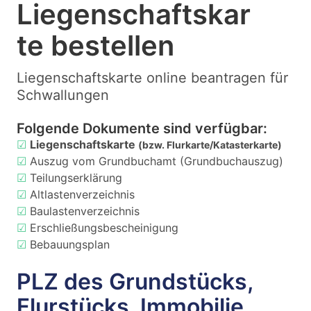
Liegenschaftskar
te bestellen
Liegenschaftskarte online beantragen für
Schwallungen
Folgende Dokumente sind verfügbar:
☑
Liegenschaftskarte
(bzw. Flurkarte/Katasterkarte)
☑
Auszug vom Grundbuchamt (Grundbuchauszug)
☑
Teilungserklärung
☑
Altlastenverzeichnis
☑
Baulastenverzeichnis
☑
Erschließungsbescheinigung
☑
Bebauungsplan
PLZ des Grundstücks,
Flurstücks, Immobilie