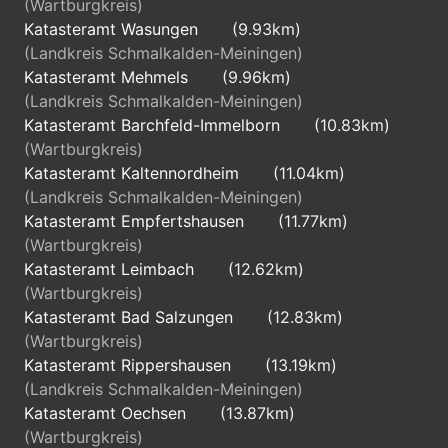
(Wartburgkreis)
Katasteramt Wasungen
(9.93km)
(Landkreis Schmalkalden-Meiningen)
Katasteramt Mehmels
(9.96km)
(Landkreis Schmalkalden-Meiningen)
Katasteramt Barchfeld-Immelborn
(10.83km)
(Wartburgkreis)
Katasteramt Kaltennordheim
(11.04km)
(Landkreis Schmalkalden-Meiningen)
Katasteramt Empfertshausen
(11.77km)
(Wartburgkreis)
Katasteramt Leimbach
(12.62km)
(Wartburgkreis)
Katasteramt Bad Salzungen
(12.83km)
(Wartburgkreis)
Katasteramt Rippershausen
(13.19km)
(Landkreis Schmalkalden-Meiningen)
Katasteramt Oechsen
(13.87km)
(Wartburgkreis)