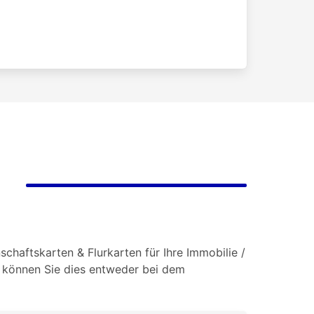
chaftskarten & Flurkarten für Ihre Immobilie /
o können Sie dies entweder bei dem