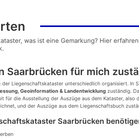
rten
kataster, was ist eine Gemarkung? Hier erfahren
k.
n Saarbrücken für mich zust
der Liegenschaftskataster unterschiedlich organisiert. In Sa
essung, Geoinformation & Landentwicklung
zuständig. Da
t für die Ausstellung der Auszüge aus dem Kataster, also d
eichnet, und der Auszüge aus dem Liegenschaftsbuch zustä
schaftskataster Saarbrücken benötige
werben