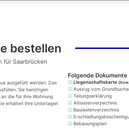
e bestellen
n für Saarbrücken
Folgende Dokumente 
☑
Liegenschaftskarte
us ausgefüllt werden. Das
(bzw.
☑
Auszug vom Grundbucha
usfüllen. Sie benötigen
☑
Teilungserklärung
d an die für Ihre Wohnung
☑
Altlastenverzeichnis
ie erhalten Ihre Unterlagen
☑
Baulastenverzeichnis
☑
Erschließungsbescheinig
☑
Bebauungsplan