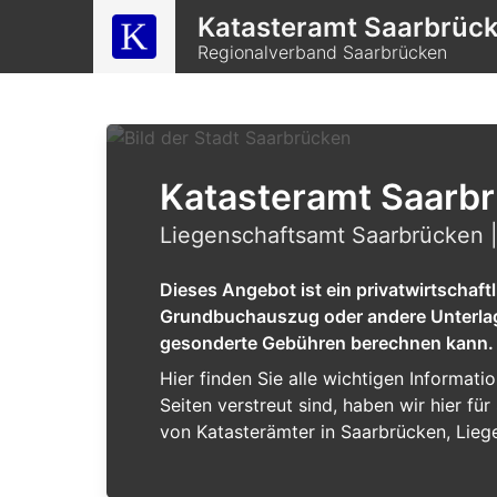
Katasteramt Saarbrüc
Regionalverband Saarbrücken
Katasteramt Saarb
Liegenschaftsamt Saarbrücken 
Dieses Angebot ist ein privatwirtschaf
Grundbuchauszug oder andere Unterlagen
gesonderte Gebühren berechnen kann.
Hier finden Sie alle wichtigen Informat
Seiten verstreut sind, haben wir hier f
von Katasterämter in Saarbrücken, Lieg