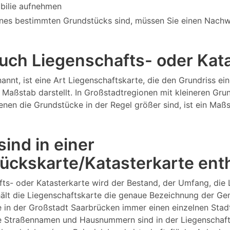
bilie aufnehmen
nes bestimmten Grundstücks sind, müssen Sie einen Nachw
 auch Liegenschafts- oder Ka
annt, ist eine Art Liegenschaftskarte, die den Grundriss 
Maßstab darstellt. In Großstadtregionen mit kleineren Gru
 denen die Grundstücke in der Regel größer sind, ist ein M
ind in einer
ückskarte/Katasterkarte ent
fts- oder Katasterkarte wird der Bestand, der Umfang, die
lt die Liegenschaftskarte die genaue Bezeichnung der Gem
e in der Großstadt Saarbrücken immer einen einzelnen Sta
 Straßennamen und Hausnummern sind in der Liegenschaftsk