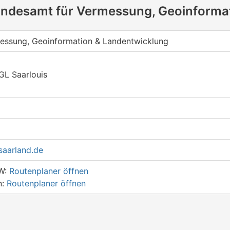
andesamt für Vermessung, Geoinforma
essung, Geoinformation & Landentwicklung
GL Saarlouis
saarland.de
KW:
Routenplaner öffnen
n:
Routenplaner öffnen