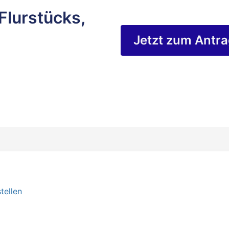
Flurstücks,
Jetzt zum Antr
tellen