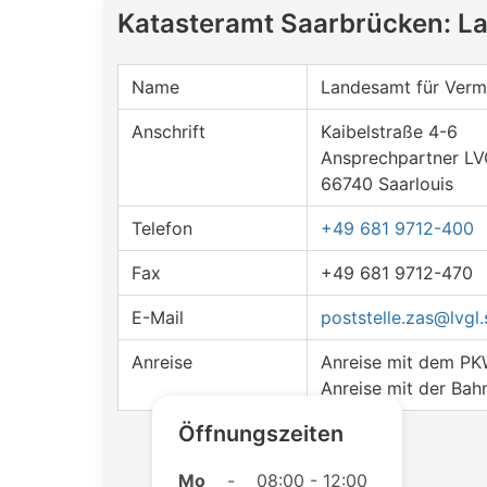
Katasteramt Saarbrücken: L
Name
Landesamt für Verm
Anschrift
Kaibelstraße 4-6
Ansprechpartner LV
66740 Saarlouis
Telefon
+49 681 9712-400
Fax
+49 681 9712-470
E-Mail
poststelle.zas@lvgl.
Anreise
Anreise mit dem P
Anreise mit der Bah
Öffnungszeiten
Mo
-
08:00 - 12:00