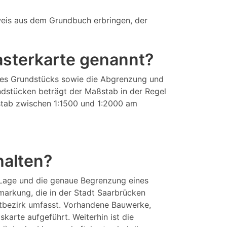
eis aus dem Grundbuch erbringen, der
tasterkarte genannt?
eines Grundstücks sowie die Abgrenzung und
ndstücken beträgt der Maßstab in der Regel
aßstab zwischen 1:1500 und 1:2000 am
halten?
 Lage und die genaue Begrenzung eines
arkung, die in der Stadt Saarbrücken
dtbezirk umfasst. Vorhandene Bauwerke,
arte aufgeführt. Weiterhin ist die