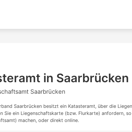
steramt in Saarbrücken
nschaftsamt Saarbrücken
and Saarbrücken besitzt ein Katasteramt, über die Liegens
Sie ein Liegenschaftskarte (bzw. Flurkarte) anfordern, s
tsamt) machen, oder direkt online.