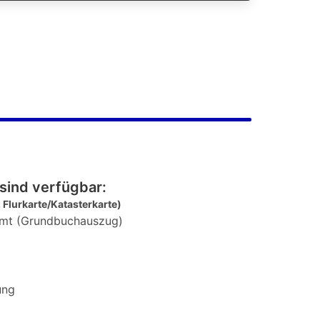
sind verfügbar:
 Flurkarte/Katasterkarte)
mt (Grundbuchauszug)
ung