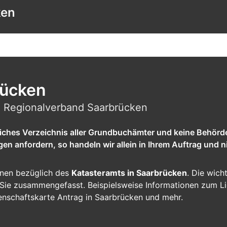
ken
rücken
| Regionalverband Saarbrücken
tliches Verzeichnis aller Grundbuchämter und keine Behörd
 anfordern, so handeln wir allein in Ihrem Auftrag und ni
ionen bezüglich des
Katasteramts in Saarbrücken
. Die wich
ür Sie zusammengefasst. Beispielsweise Informationen zum L
enschaftskarte Antrag in Saarbrücken und mehr.