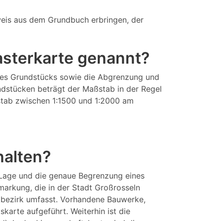
eis aus dem Grundbuch erbringen, der
tasterkarte genannt?
eines Grundstücks sowie die Abgrenzung und
ndstücken beträgt der Maßstab in der Regel
aßstab zwischen 1:1500 und 1:2000 am
halten?
 Lage und die genaue Begrenzung eines
arkung, die in der Stadt Großrosseln
dtbezirk umfasst. Vorhandene Bauwerke,
arte aufgeführt. Weiterhin ist die