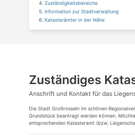
Zuständigkeitsbereiche
Information zur Stadtverwaltung
Katasterämter in der Nähe
Zuständiges Katas
Anschrift und Kontakt für das Liege
Die Stadt Großrosseln im schönen Regionalverb
Grundstück beantragt werden können. Möchten 
entsprechenden Katasteramt (bzw. Liegenschaf