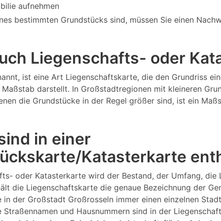
bilie aufnehmen
nes bestimmten Grundstücks sind, müssen Sie einen Nachw
 auch Liegenschafts- oder Ka
annt, ist eine Art Liegenschaftskarte, die den Grundriss 
Maßstab darstellt. In Großstadtregionen mit kleineren Gru
 denen die Grundstücke in der Regel größer sind, ist ein M
ind in einer
ückskarte/Katasterkarte ent
fts- oder Katasterkarte wird der Bestand, der Umfang, die
lt die Liegenschaftskarte die genaue Bezeichnung der Gem
e in der Großstadt Großrosseln immer einen einzelnen Sta
 Straßennamen und Hausnummern sind in der Liegenschaftsk