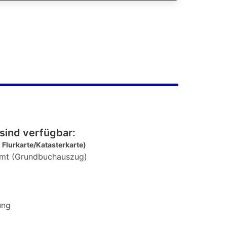
sind verfügbar:
 Flurkarte/Katasterkarte)
mt (Grundbuchauszug)
ung