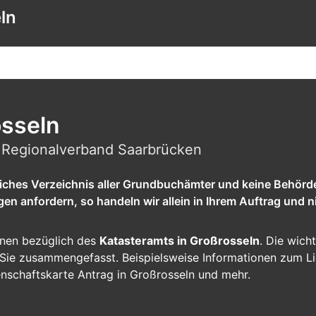
ln
osseln
| Regionalverband Saarbrücken
tliches Verzeichnis aller Grundbuchämter und keine Behörd
 anfordern, so handeln wir allein in Ihrem Auftrag und ni
ionen bezüglich des
Katasteramts in Großrosseln
. Die wich
ür Sie zusammengefasst. Beispielsweise Informationen zum L
enschaftskarte Antrag in Großrosseln und mehr.