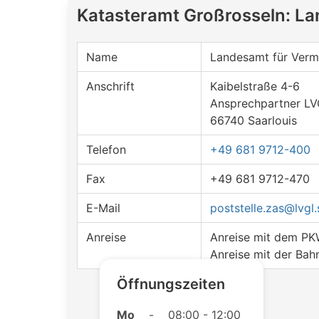
Katasteramt Großrosseln: L
Name
Landesamt für Verm
Anschrift
Kaibelstraße 4-6
Ansprechpartner LV
66740 Saarlouis
Telefon
+49 681 9712-400
Fax
+49 681 9712-470
E-Mail
poststelle.zas@lvgl.
Anreise
Anreise mit dem P
Anreise mit der Bah
Öffnungszeiten
Mo
-
08:00 - 12:00