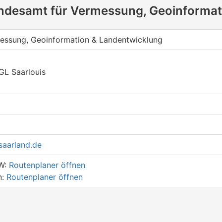
andesamt für Vermessung, Geoinformat
essung, Geoinformation & Landentwicklung
GL Saarlouis
saarland.de
KW:
Routenplaner öffnen
n:
Routenplaner öffnen