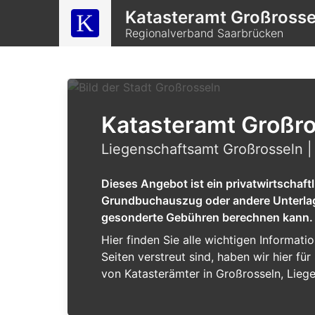
Katasteramt Großrosse
Regionalverband Saarbrücken
Katasteramt Großr
Liegenschaftsamt Großrosseln 
Dieses Angebot ist ein privatwirtschaf
Grundbuchauszug oder andere Unterlagen
gesonderte Gebühren berechnen kann.
Hier finden Sie alle wichtigen Informat
Seiten verstreut sind, haben wir hier f
von Katasterämter in Großrosseln, Lieg