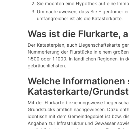
Sie möchten eine Hypothek auf eine Immo
Um nachzuweisen, dass Sie Eigentümer ei
umfangreicher ist als die Katasterkarte.
Was ist die Flurkarte,
Der Katasterplan, auch Liegenschaftskarte gen
Nummerierung der Flurstücke in einem großen 
1:500 oder 1:1000. In ländlichen Regionen, in
gebräuchlichsten.
Welche Informationen s
Katasterkarte/Grundst
Mit der Flurkarte beziehungsweise Liegenscha
Grundstücks amtlich nachgewiesen. Dazu enthä
identisch mit dem Gemeindegebiet ist bzw. di
Angaben zur Infrastruktur und Gewässer sowie