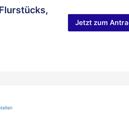
Flurstücks,
Jetzt zum Antr
tellen