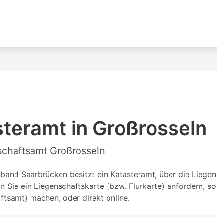
teramt in Großrosseln
nschaftsamt Großrosseln
and Saarbrücken besitzt ein Katasteramt, über die Liegensc
Sie ein Liegenschaftskarte (bzw. Flurkarte) anfordern, s
tsamt) machen, oder direkt online.