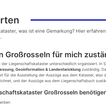
rten
kataster, was ist eine Gemarkung? Hier erfahren
.
n Großrosseln für mich zustä
der Liegenschaftskataster unterschiedlich organisiert. In Sa
essung, Geoinformation & Landentwicklung
zuständig. Da
t für die Ausstellung der Auszüge aus dem Kataster, also d
eichnet, und der Auszüge aus dem Liegenschaftsbuch zustä
chaftskataster Großrosseln benötige
werben