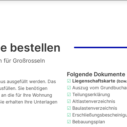
e bestellen
n für Großrosseln
Folgende Dokumente 
☑
Liegenschaftskarte
us ausgefüllt werden. Das
(bzw.
☑
Auszug vom Grundbucha
usfüllen. Sie benötigen
☑
Teilungserklärung
d an die für Ihre Wohnung
☑
Altlastenverzeichnis
ie erhalten Ihre Unterlagen
☑
Baulastenverzeichnis
☑
Erschließungsbescheinig
☑
Bebauungsplan