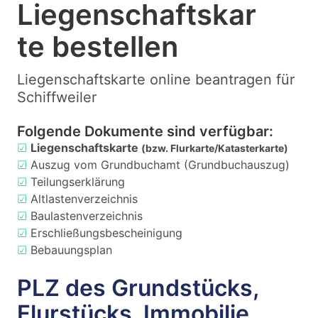
Liegenschaftskar
te bestellen
Liegenschaftskarte online beantragen für
Schiffweiler
Folgende Dokumente sind verfügbar:
☑
Liegenschaftskarte
(bzw. Flurkarte/Katasterkarte)
☑
Auszug vom Grundbuchamt (Grundbuchauszug)
☑
Teilungserklärung
☑
Altlastenverzeichnis
☑
Baulastenverzeichnis
☑
Erschließungsbescheinigung
☑
Bebauungsplan
PLZ des Grundstücks,
Flurstücks, Immobilie