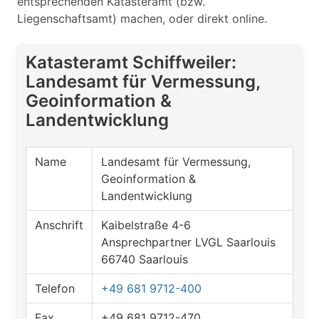
entsprechenden Katasteramt (bzw.
Liegenschaftsamt) machen, oder direkt online.
Katasteramt Schiffweiler:
Landesamt für Vermessung,
Geoinformation &
Landentwicklung
Name
Landesamt für Vermessung,
Geoinformation &
Landentwicklung
Anschrift
Kaibelstraße 4-6
Ansprechpartner LVGL Saarlouis
66740 Saarlouis
Telefon
+49 681 9712-400
Fax
+49 681 9712-470