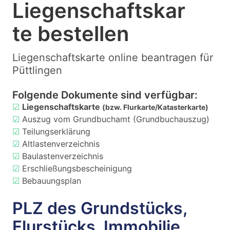
Liegenschaftskar
te bestellen
Liegenschaftskarte online beantragen für
Püttlingen
Folgende Dokumente sind verfügbar:
☑
Liegenschaftskarte
(bzw. Flurkarte/Katasterkarte)
☑
Auszug vom Grundbuchamt (Grundbuchauszug)
☑
Teilungserklärung
☑
Altlastenverzeichnis
☑
Baulastenverzeichnis
☑
Erschließungsbescheinigung
☑
Bebauungsplan
PLZ des Grundstücks,
Flurstücks, Immobilie