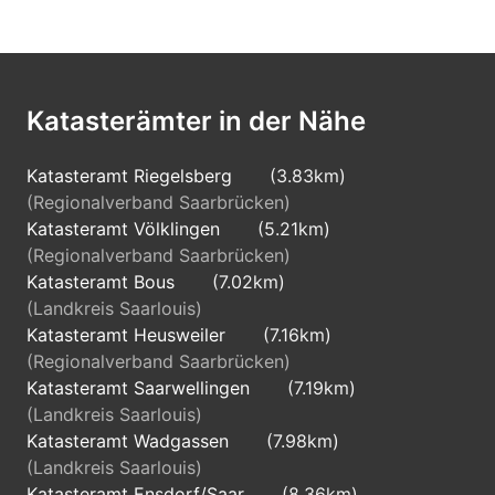
Katasterämter in der Nähe
Katasteramt Riegelsberg
(3.83km)
(Regionalverband Saarbrücken)
Katasteramt Völklingen
(5.21km)
(Regionalverband Saarbrücken)
Katasteramt Bous
(7.02km)
(Landkreis Saarlouis)
Katasteramt Heusweiler
(7.16km)
(Regionalverband Saarbrücken)
Katasteramt Saarwellingen
(7.19km)
(Landkreis Saarlouis)
Katasteramt Wadgassen
(7.98km)
(Landkreis Saarlouis)
Katasteramt Ensdorf/Saar
(8.36km)