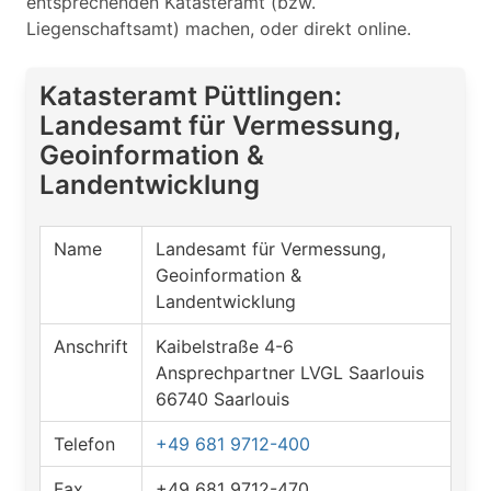
entsprechenden Katasteramt (bzw.
Liegenschaftsamt) machen, oder direkt online.
Katasteramt Püttlingen:
Landesamt für Vermessung,
Geoinformation &
Landentwicklung
Name
Landesamt für Vermessung,
Geoinformation &
Landentwicklung
Anschrift
Kaibelstraße 4-6
Ansprechpartner LVGL Saarlouis
66740 Saarlouis
Telefon
+49 681 9712-400
Fax
+49 681 9712-470