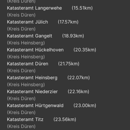
(Kreis Düren)
Katasteramt Langerwehe
(15.51km)
(Kreis Düren)
Katasteramt Jülich
(17.57km)
(Kreis Düren)
Katasteramt Gangelt
(18.93km)
(Kreis Heinsberg)
Katasteramt Hückelhoven
(20.35km)
(Kreis Heinsberg)
Katasteramt Düren
(21.75km)
(Kreis Düren)
Katasteramt Heinsberg
(22.07km)
(Kreis Heinsberg)
Katasteramt Niederzier
(22.16km)
(Kreis Düren)
Katasteramt Hürtgenwald
(23.00km)
(Kreis Düren)
Katasteramt Titz
(23.56km)
(Kreis Düren)