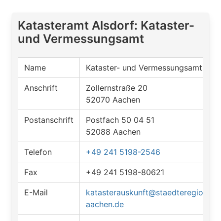
Katasteramt Alsdorf: Kataster-
und Vermessungsamt
Name
Kataster- und Vermessungsamt
Anschrift
Zollernstraße 20
52070 Aachen
Postanschrift
Postfach 50 04 51
52088 Aachen
Telefon
+49 241 5198-2546
Fax
+49 241 5198-80621
E-Mail
katasterauskunft@staedteregion-
aachen.de