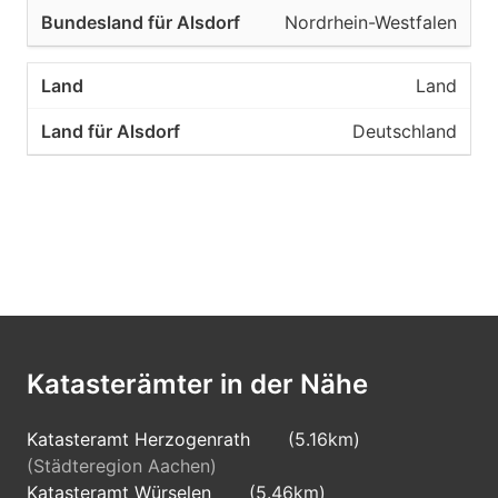
Nordrhein-Westfalen
Land
Deutschland
Katasterämter in der Nähe
Katasteramt Herzogenrath
(5.16km)
(Städteregion Aachen)
Katasteramt Würselen
(5.46km)