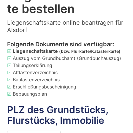
te bestellen
Liegenschaftskarte online beantragen für
Alsdorf
Folgende Dokumente sind verfügbar:
☑
Liegenschaftskarte
(bzw. Flurkarte/Katasterkarte)
☑
Auszug vom Grundbuchamt (Grundbuchauszug)
☑
Teilungserklärung
☑
Altlastenverzeichnis
☑
Baulastenverzeichnis
☑
Erschließungsbescheinigung
☑
Bebauungsplan
PLZ des Grundstücks,
Flurstücks, Immobilie