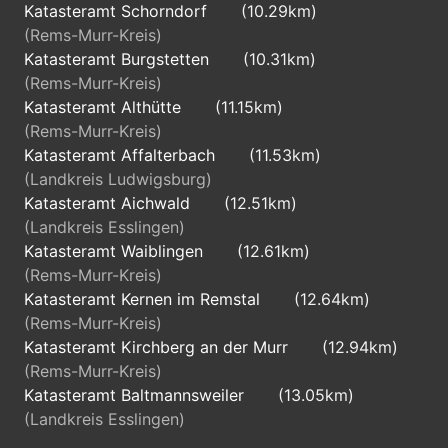
Katasteramt Schorndorf
(10.29km)
(Rems-Murr-Kreis)
Katasteramt Burgstetten
(10.31km)
(Rems-Murr-Kreis)
Katasteramt Althütte
(11.15km)
(Rems-Murr-Kreis)
Katasteramt Affalterbach
(11.53km)
(Landkreis Ludwigsburg)
Katasteramt Aichwald
(12.51km)
(Landkreis Esslingen)
Katasteramt Waiblingen
(12.61km)
(Rems-Murr-Kreis)
Katasteramt Kernen im Remstal
(12.64km)
(Rems-Murr-Kreis)
Katasteramt Kirchberg an der Murr
(12.94km)
(Rems-Murr-Kreis)
Katasteramt Baltmannsweiler
(13.05km)
(Landkreis Esslingen)