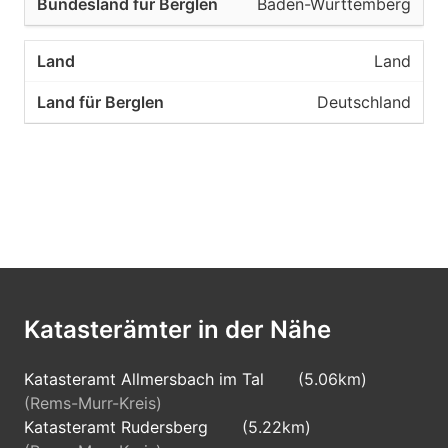
Baden-Württemberg
Land
Deutschland
Katasterämter in der Nähe
Katasteramt Allmersbach im Tal
(5.06km)
(Rems-Murr-Kreis)
Katasteramt Rudersberg
(5.22km)