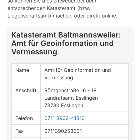
so können Sie dies entweder bei dem
entsprechenden Katasteramt (bzw.
Liegenschaftsamt) machen, oder direkt online.
Katasteramt Baltmannsweiler:
Amt für Geoinformation und
Vermessung
Name
Amt für Geoinformation und
Vermessung
Anschrift
Röntgenstraße 16 - 18
Landratsamt Esslingen
73730 Esslingen
Telefon
0711 3902-41310
Fax
0711390258531