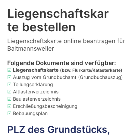
Liegenschaftskar
te bestellen
Liegenschaftskarte online beantragen für
Baltmannsweiler
Folgende Dokumente sind verfügbar:
☑
Liegenschaftskarte
(bzw. Flurkarte/Katasterkarte)
☑
Auszug vom Grundbuchamt (Grundbuchauszug)
☑
Teilungserklärung
☑
Altlastenverzeichnis
☑
Baulastenverzeichnis
☑
Erschließungsbescheinigung
☑
Bebauungsplan
PLZ des Grundstücks,