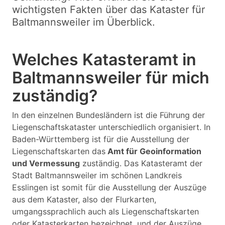
wichtigsten Fakten über das Kataster für
Baltmannsweiler im Überblick.
Welches Katasteramt in
Baltmannsweiler für mich
zuständig?
In den einzelnen Bundesländern ist die Führung der
Liegenschaftskataster unterschiedlich organisiert. In
Baden-Württemberg ist für die Ausstellung der
Liegenschaftskarten das
Amt für Geoinformation
und Vermessung
zuständig. Das Katasteramt der
Stadt Baltmannsweiler im schönen Landkreis
Esslingen ist somit für die Ausstellung der Auszüge
aus dem Kataster, also der Flurkarten,
umgangssprachlich auch als Liegenschaftskarten
oder Katasterkarten bezeichnet, und der Auszüge