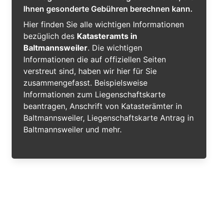
Ihnen gesonderte Gebühren berechnen kann.
Hier finden Sie alle wichtigen Informationen
bezüglich des
Katasteramts in
Baltmannsweiler
. Die wichtigen
Informationen die auf offiziellen Seiten
verstreut sind, haben wir hier für Sie
zusammengefasst. Beispielsweise
Informationen zum Liegenschaftskarte
beantragen, Anschrift von Katasterämter in
Baltmannsweiler, Liegenschaftskarte Antrag in
Baltmannsweiler und mehr.