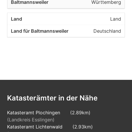
Württemberg
Land
Deutschland
Katasterämter in der Nähe
Katasteramt Plochingen
(2.89km)
(Landkreis Esslingen)
Katasteramt Lichtenwald
(2.93km)