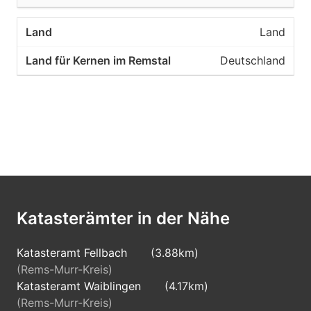
Land
Deutschland
Katasterämter in der Nähe
Katasteramt Fellbach
(3.88km)
(Rems-Murr-Kreis)
Katasteramt Waiblingen
(4.17km)
(Rems-Murr-Kreis)