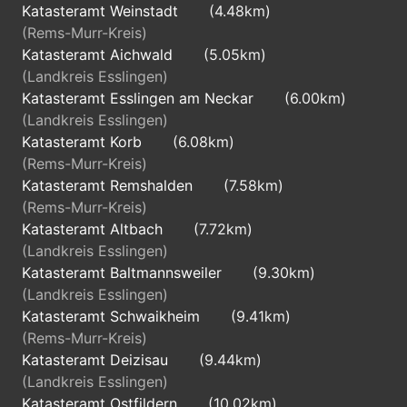
Katasteramt Weinstadt
(4.48km)
(Rems-Murr-Kreis)
Katasteramt Aichwald
(5.05km)
(Landkreis Esslingen)
Katasteramt Esslingen am Neckar
(6.00km)
(Landkreis Esslingen)
Katasteramt Korb
(6.08km)
(Rems-Murr-Kreis)
Katasteramt Remshalden
(7.58km)
(Rems-Murr-Kreis)
Katasteramt Altbach
(7.72km)
(Landkreis Esslingen)
Katasteramt Baltmannsweiler
(9.30km)
(Landkreis Esslingen)
Katasteramt Schwaikheim
(9.41km)
(Rems-Murr-Kreis)
Katasteramt Deizisau
(9.44km)
(Landkreis Esslingen)
Katasteramt Ostfildern
(10.02km)