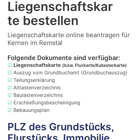
Liegenschaftskar
te bestellen
Liegenschaftskarte online beantragen für
Kernen im Remstal
Folgende Dokumente sind verfügbar:
☑
Liegenschaftskarte
(bzw. Flurkarte/Katasterkarte)
☑
Auszug vom Grundbuchamt (Grundbuchauszug)
☑
Teilungserklärung
☑
Altlastenverzeichnis
☑
Baulastenverzeichnis
☑
Erschließungsbescheinigung
☑
Bebauungsplan
PLZ des Grundstücks,
Flurstücks, Immobilie