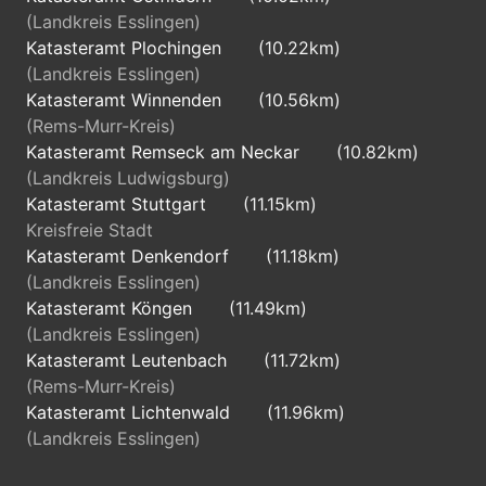
(Landkreis Esslingen)
Katasteramt Plochingen
(10.22km)
(Landkreis Esslingen)
Katasteramt Winnenden
(10.56km)
(Rems-Murr-Kreis)
Katasteramt Remseck am Neckar
(10.82km)
(Landkreis Ludwigsburg)
Katasteramt Stuttgart
(11.15km)
Kreisfreie Stadt
Katasteramt Denkendorf
(11.18km)
(Landkreis Esslingen)
Katasteramt Köngen
(11.49km)
(Landkreis Esslingen)
Katasteramt Leutenbach
(11.72km)
(Rems-Murr-Kreis)
Katasteramt Lichtenwald
(11.96km)
(Landkreis Esslingen)