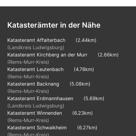
Katasterämter in der Nähe
Katasteramt Affalterbach
(2.44km)
(Landkreis Ludwigsburg)
Katasteramt Kirchberg an der Murr
(2.66km)
(Rems-Murr-Kreis)
Katasteramt Leutenbach
(4.78km)
(Rems-Murr-Kreis)
Katasteramt Backnang
(5.08km)
(Rems-Murr-Kreis)
Katasteramt Erdmannhausen
(5.69km)
(Landkreis Ludwigsburg)
Katasteramt Winnenden
(6.23km)
(Rems-Murr-Kreis)
Katasteramt Schwaikheim
(6.27km)
(Rems-Murr-Kreis)