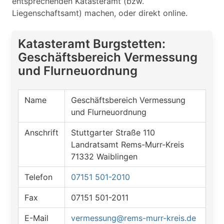
entsprechenden Katasteramt (bzw.
Liegenschaftsamt) machen, oder direkt online.
Katasteramt Burgstetten:
Geschäftsbereich Vermessung
und Flurneuordnung
Name
Geschäftsbereich Vermessung
und Flurneuordnung
Anschrift
Stuttgarter Straße 110
Landratsamt Rems-Murr-Kreis
71332 Waiblingen
Telefon
07151 501-2010
Fax
07151 501-2011
E-Mail
vermessung@rems-murr-kreis.de