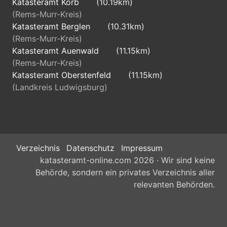
Katasteramt Korb
(10.19km)
(Rems-Murr-Kreis)
Katasteramt Berglen
(10.31km)
(Rems-Murr-Kreis)
Katasteramt Auenwald
(11.15km)
(Rems-Murr-Kreis)
Katasteramt Oberstenfeld
(11.15km)
(Landkreis Ludwigsburg)
Verzeichnis
Datenschutz
Impressum
katasteramt-online.com 2026 · Wir sind keine
Behörde, sondern ein privates Verzeichnis aller
relevanten Behörden.