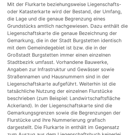
Mit der Flurkarte beziehungsweise Liegenschafts-
oder Katasterkarte wird der Bestand, der Umfang,
die Lage und die genaue Begrenzung eines
Grundstücks amtlich nachgewiesen. Dazu enthält die
Liegenschaftskarte die genaue Bezeichnung der
Gemarkung, die in der Stadt Burgstetten identisch
mit dem Gemeindegebiet ist bzw. die in der
Großstadt Burgstetten immer einen einzelnen
Stadtbezirk umfasst. Vorhandene Bauwerke,
Angaben zur Infrastruktur und Gewässer sowie
Straßennamen und Hausnummern sind in der
Liegenschaftskarte aufgeführt. Weiterhin ist die
tatsächliche Nutzung der einzelnen Flurstücke
beschrieben (zum Beispiel: Landwirtschaftsfläche
Ackerland). In der Liegenschaftskarte sind die
Gemarkungsgrenzen sowie die Begrenzungen der
Flurstücke und ihre Nummerierung grafisch
dargestellt. Die Flurkarte in enthält im Gegensatz
zum Auszug aus dem Liegenschaftsbuch keinerlei