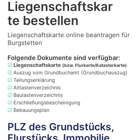
Liegenschaftskar
te bestellen
Liegenschaftskarte online beantragen für
Burgstetten
Folgende Dokumente sind verfügbar:
☑
Liegenschaftskarte
(bzw. Flurkarte/Katasterkarte)
☑
Auszug vom Grundbuchamt (Grundbuchauszug)
☑
Teilungserklärung
☑
Altlastenverzeichnis
☑
Baulastenverzeichnis
☑
Erschließungsbescheinigung
☑
Bebauungsplan
PLZ des Grundstücks,
Flurstücks, Immobilie