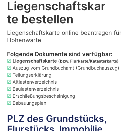
Liegenschaftskar
te bestellen
Liegenschaftskarte online beantragen für
Hohenwarte
Folgende Dokumente sind verfügbar:
☑
Liegenschaftskarte
(bzw. Flurkarte/Katasterkarte)
☑
Auszug vom Grundbuchamt (Grundbuchauszug)
☑
Teilungserklärung
☑
Altlastenverzeichnis
☑
Baulastenverzeichnis
☑
Erschließungsbescheinigung
☑
Bebauungsplan
PLZ des Grundstücks,
Flurstücks, Immobilie