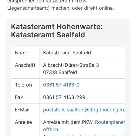
entsprechenden Katasteramt (bzw.
Liegenschaftsamt) machen, oder direkt online.
Katasteramt Hohenwarte:
Katasteramt Saalfeld
Name
Katasteramt Saalfeld
Anschrift
Albrecht-Dürer-Straße 3
07318 Saalfeld
Telefon
0361 57 4168-0
Fax
0361 57 4168-299
E-Mail
poststelle.saalfeld@tlbg.thueringen.de
Anreise
Anreise mit dem PKW:
Routenplaner
öffnen