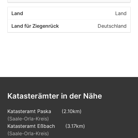
Land
Deutschland
Katasterämter in der Nähe
Katasteramt Paska
(2.10km)
(Saale-Orla-Kreis)
Katasteramt Eßbach
(3.17km)
(Saale-Orla-Kreis)