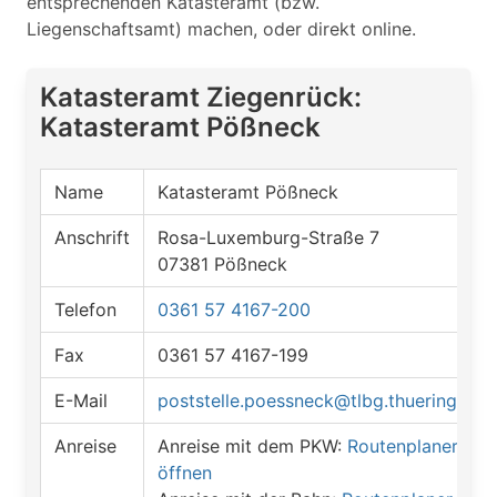
entsprechenden Katasteramt (bzw.
Liegenschaftsamt) machen, oder direkt online.
Katasteramt Ziegenrück:
Katasteramt Pößneck
Name
Katasteramt Pößneck
Anschrift
Rosa-Luxemburg-Straße 7
07381 Pößneck
Telefon
0361 57 4167-200
Fax
0361 57 4167-199
E-Mail
poststelle.poessneck@tlbg.thueringen.d
Anreise
Anreise mit dem PKW:
Routenplaner
öffnen