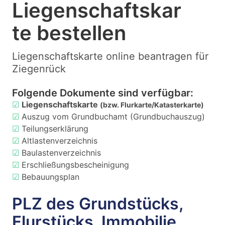
Liegenschaftskar
te bestellen
Liegenschaftskarte online beantragen für
Ziegenrück
Folgende Dokumente sind verfügbar:
☑
Liegenschaftskarte
(bzw. Flurkarte/Katasterkarte)
☑
Auszug vom Grundbuchamt (Grundbuchauszug)
☑
Teilungserklärung
☑
Altlastenverzeichnis
☑
Baulastenverzeichnis
☑
Erschließungsbescheinigung
☑
Bebauungsplan
PLZ des Grundstücks,
Flurstücks, Immobilie