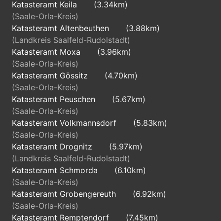
Katasteramt Keila
(3.34km)
(Saale-Orla-Kreis)
Katasteramt Altenbeuthen
(3.88km)
(Landkreis Saalfeld-Rudolstadt)
Katasteramt Moxa
(3.96km)
(Saale-Orla-Kreis)
Katasteramt Gössitz
(4.70km)
(Saale-Orla-Kreis)
Katasteramt Peuschen
(5.67km)
(Saale-Orla-Kreis)
Katasteramt Volkmannsdorf
(5.83km)
(Saale-Orla-Kreis)
Katasteramt Drognitz
(5.97km)
(Landkreis Saalfeld-Rudolstadt)
Katasteramt Schmorda
(6.10km)
(Saale-Orla-Kreis)
Katasteramt Grobengereuth
(6.92km)
(Saale-Orla-Kreis)
Katasteramt Remptendorf
(7.45km)