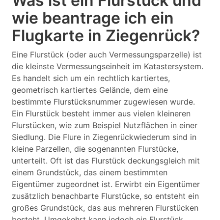
Was ist ein Flurstück und
wie beantrage ich ein
Flugkarte in Ziegenrück?
Eine Flurstück (oder auch Vermessungsparzelle) ist
die kleinste Vermessungseinheit im Katastersystem.
Es handelt sich um ein rechtlich kartiertes,
geometrisch kartiertes Gelände, dem eine
bestimmte Flurstücksnummer zugewiesen wurde.
Ein Flurstück besteht immer aus vielen kleineren
Flurstücken, wie zum Beispiel Nutzflächen in einer
Siedlung. Die Flure in Ziegenrückwiederum sind in
kleine Parzellen, die sogenannten Flurstücke,
unterteilt. Oft ist das Flurstück deckungsgleich mit
einem Grundstück, das einem bestimmten
Eigentümer zugeordnet ist. Erwirbt ein Eigentümer
zusätzlich benachbarte Flurstücke, so entsteht ein
großes Grundstück, das aus mehreren Flurstücken
besteht. Umgekehrt kann jedoch ein Flurstück