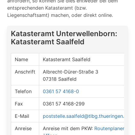
anfordern, so können Sie dies entweder bei dem
entsprechenden Katasteramt (bzw.
Liegenschaftsamt) machen, oder direkt online.
Katasteramt Unterwellenborn:
Katasteramt Saalfeld
Name
Katasteramt Saalfeld
Anschrift
Albrecht-Dürer-Straße 3
07318 Saalfeld
Telefon
0361 57 4168-0
Fax
0361 57 4168-299
E-Mail
poststelle.saalfeld@tlbg.thueringen.de
Anreise
Anreise mit dem PKW:
Routenplaner