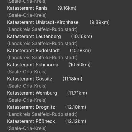
(Saale-Orla-Kreis)
Katasteramt Ranis
(9.16km)
(Saale-Orla-Kreis)
Katasteramt Uhlstädt-Kirchhasel
(9.89km)
(Landkreis Saalfeld-Rudolstadt)
Katasteramt Leutenberg
(10.16km)
(Landkreis Saalfeld-Rudolstadt)
Katasteramt Rudolstadt
(10.18km)
(Landkreis Saalfeld-Rudolstadt)
Katasteramt Schmorda
(10.50km)
(Saale-Orla-Kreis)
Katasteramt Gössitz
(11.18km)
(Saale-Orla-Kreis)
Katasteramt Wernburg
(11.71km)
(Saale-Orla-Kreis)
Katasteramt Drognitz
(12.10km)
(Landkreis Saalfeld-Rudolstadt)
Katasteramt Pößneck
(12.12km)
(Saale-Orla-Kreis)