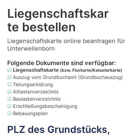
Liegenschaftskar
te bestellen
Liegenschaftskarte online beantragen für
Unterwellenborn
Folgende Dokumente sind verfügbar:
☑
Liegenschaftskarte
(bzw. Flurkarte/Katasterkarte)
☑
Auszug vom Grundbuchamt (Grundbuchauszug)
☑
Teilungserklärung
☑
Altlastenverzeichnis
☑
Baulastenverzeichnis
☑
Erschließungsbescheinigung
☑
Bebauungsplan
PLZ des Grundstücks,