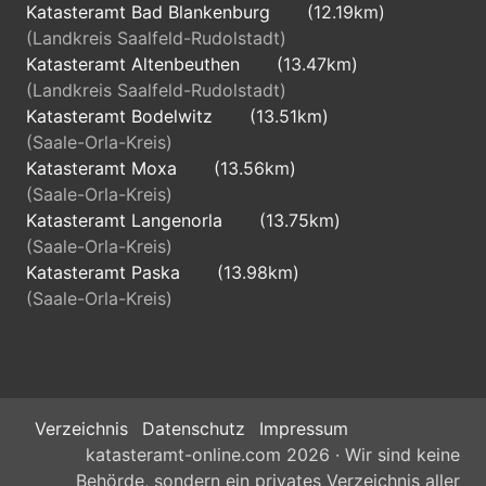
Katasteramt Bad Blankenburg
(12.19km)
(Landkreis Saalfeld-Rudolstadt)
Katasteramt Altenbeuthen
(13.47km)
(Landkreis Saalfeld-Rudolstadt)
Katasteramt Bodelwitz
(13.51km)
(Saale-Orla-Kreis)
Katasteramt Moxa
(13.56km)
(Saale-Orla-Kreis)
Katasteramt Langenorla
(13.75km)
(Saale-Orla-Kreis)
Katasteramt Paska
(13.98km)
(Saale-Orla-Kreis)
Verzeichnis
Datenschutz
Impressum
katasteramt-online.com 2026 · Wir sind keine
Behörde, sondern ein privates Verzeichnis aller