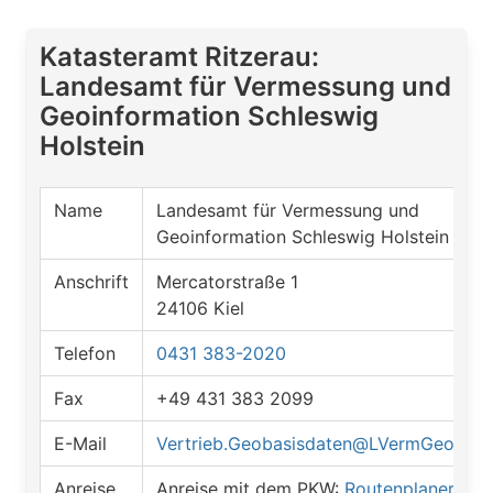
Katasteramt Ritzerau:
Landesamt für Vermessung und
Geoinformation Schleswig
Holstein
Name
Landesamt für Vermessung und
Geoinformation Schleswig Holstein
Anschrift
Mercatorstraße 1
24106 Kiel
Telefon
0431 383-2020
Fax
+49 431 383 2099
E-Mail
Vertrieb.Geobasisdaten@LVermGeo.Lan
Anreise
Anreise mit dem PKW:
Routenplaner öff