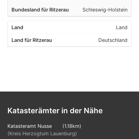
Schleswig-Holstein
Land
Deutschland
Katasterämter in der Nähe
Katasteramt Nusse
(1.18km)
(Kreis Herzogtum Lauenburg)