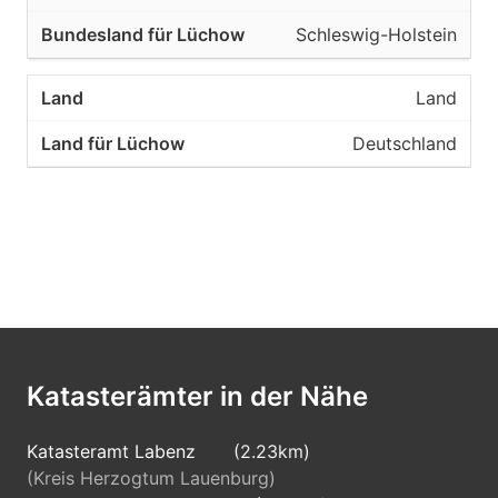
Schleswig-Holstein
Land
Deutschland
Katasterämter in der Nähe
Katasteramt Labenz
(2.23km)
(Kreis Herzogtum Lauenburg)