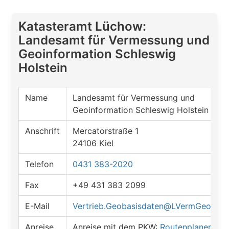
Katasteramt Lüchow:
Landesamt für Vermessung und
Geoinformation Schleswig
Holstein
Name
Landesamt für Vermessung und
Geoinformation Schleswig Holstein
Anschrift
Mercatorstraße 1
24106 Kiel
Telefon
0431 383-2020
Fax
+49 431 383 2099
E-Mail
Vertrieb.Geobasisdaten@LVermGeo.Lan
Anreise
Anreise mit dem PKW:
Routenplaner öff