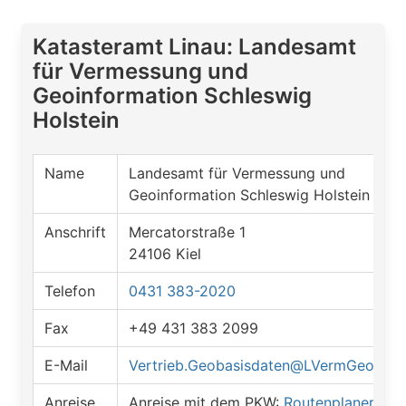
Katasteramt Linau: Landesamt
für Vermessung und
Geoinformation Schleswig
Holstein
Name
Landesamt für Vermessung und
Geoinformation Schleswig Holstein
Anschrift
Mercatorstraße 1
24106 Kiel
Telefon
0431 383-2020
Fax
+49 431 383 2099
E-Mail
Vertrieb.Geobasisdaten@LVermGeo.Lan
Anreise
Anreise mit dem PKW:
Routenplaner öff