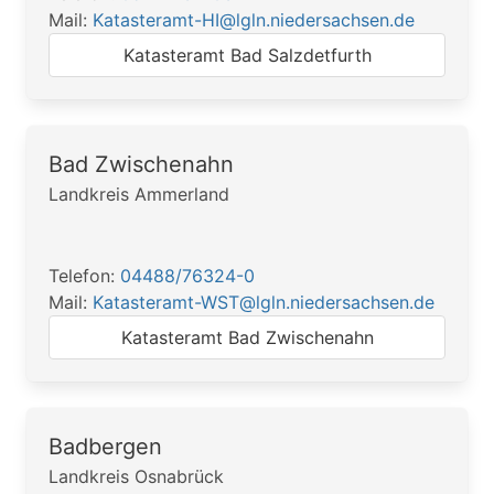
Mail:
Katasteramt-HI@lgln.niedersachsen.de
Katasteramt Bad Salzdetfurth
Bad Zwischenahn
Landkreis Ammerland
Telefon:
04488/76324-0
Mail:
Katasteramt-WST@lgln.niedersachsen.de
Katasteramt Bad Zwischenahn
Badbergen
Landkreis Osnabrück