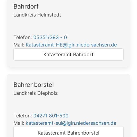
Bahrdorf
Landkreis Helmstedt
Telefon:
05351/393 - 0
Mail:
Katasteramt-HE@lgln.niedersachsen.de
Katasteramt Bahrdorf
Bahrenborstel
Landkreis Diepholz
Telefon:
04271 801-500
Mail:
katasteramt-sul@lgln.niedersachsen.de
Katasteramt Bahrenborstel