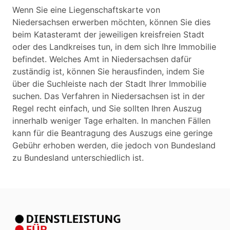
Wenn Sie eine Liegenschaftskarte von
Niedersachsen erwerben möchten, können Sie dies
beim Katasteramt der jeweiligen kreisfreien Stadt
oder des Landkreises tun, in dem sich Ihre Immobilie
befindet. Welches Amt in Niedersachsen dafür
zuständig ist, können Sie herausfinden, indem Sie
über die Suchleiste nach der Stadt Ihrer Immobilie
suchen. Das Verfahren in Niedersachsen ist in der
Regel recht einfach, und Sie sollten Ihren Auszug
innerhalb weniger Tage erhalten. In manchen Fällen
kann für die Beantragung des Auszugs eine geringe
Gebühr erhoben werden, die jedoch von Bundesland
zu Bundesland unterschiedlich ist.