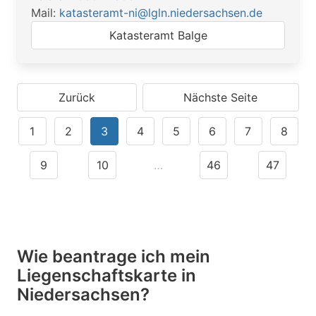
Mail:
katasteramt-ni@lgln.niedersachsen.de
Katasteramt Balge
Zurück
Nächste Seite
1
2
3
4
5
6
7
8
9
10
…
46
47
Wie beantrage ich mein
Liegenschaftskarte in
Niedersachsen?