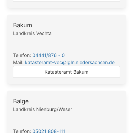
Bakum
Landkreis Vechta
Telefon:
04441/876 - 0
Mail:
katasteramt-vec@lgln.niedersachsen.de
Katasteramt Bakum
Balge
Landkreis Nienburg/Weser
Telefon:
05021 808-111