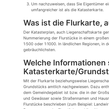
Um nachzuweisen, dass Sie Eigentümer ei
umfangreicher ist als die Katasterkarte.
Was ist die Flurkarte,
Der Katasterplan, auch Liegenschaftskarte gen
Nummerierung der Flurstücke in einem großen 
1:500 oder 1:1000. In ländlichen Regionen, in
gebräuchlichsten.
Welche Informationen s
Katasterkarte/Grundst
Mit der Flurkarte beziehungsweise Liegenscha
Grundstücks amtlich nachgewiesen. Dazu enthä
dem Gemeindegebiet ist bzw. die in der Großs
und Gewässer sowie Straßennamen und Hausnumm
Flurstücke beschrieben (zum Beispiel: Landwi