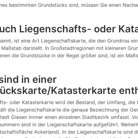
nes bestimmten Grundstücks sind, müssen Sie einen Nachw
 auch Liegenschafts- oder Ka
annt, ist eine Art Liegenschaftskarte, die den Grundriss 
Maßstab darstellt. In Großstadtregionen mit kleineren Gru
 denen die Grundstücke in der Regel größer sind, ist ein M
ind in einer
ückskarte/Katasterkarte ent
fts- oder Katasterkarte wird der Bestand, der Umfang, die
lt die Liegenschaftskarte die genaue Bezeichnung der Gema
tadt Giesen immer einen einzelnen Stadtbezirk umfasst. V
ern sind in der Liegenschaftskarte aufgeführt. Weiterhin
rtschaftsfläche Ackerland). In der Liegenschaftskarte sind