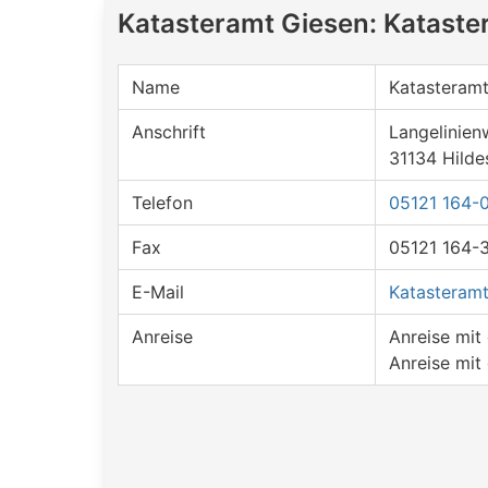
Katasteramt Giesen: Kataste
Name
Katasteramt
Anschrift
Langelinien
31134 Hilde
Telefon
05121 164-
Fax
05121 164-
E-Mail
Katasteramt
Anreise
Anreise mi
Anreise mit