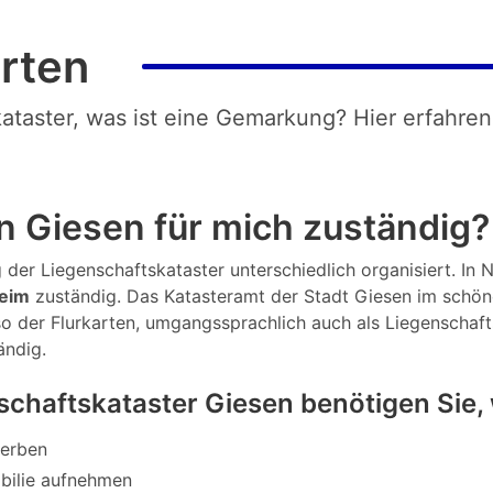
rten
kataster, was ist eine Gemarkung? Hier erfahren
n Giesen für mich zuständig?
 der Liegenschaftskataster unterschiedlich organisiert. In N
heim
zuständig. Das Katasteramt der Stadt Giesen im schöne
so der Flurkarten, umgangssprachlich auch als Liegenschaf
ändig.
chaftskataster Giesen benötigen Sie
werben
bilie aufnehmen