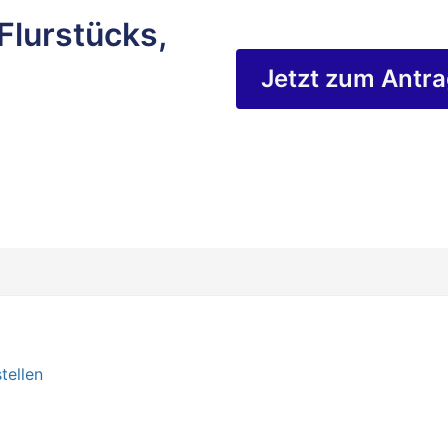
Flurstücks,
Jetzt zum Antr
tellen