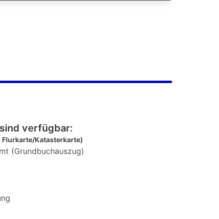
sind verfügbar:
 Flurkarte/Katasterkarte)
mt (Grundbuchauszug)
ung