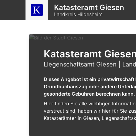
Katasteramt Giesen
Landkreis Hildesheim
Katasteramt Giese
Liegenschaftsamt Giesen | Land
Dieses Angebot ist ein privatwirtschaf
Grundbuchauszug oder andere Unterlagen
gesonderte Gebühren berechnen kann.
Hier finden Sie alle wichtigen Informat
verstreut sind, haben wir hier für Sie 
Katasterämter in Giesen, Liegenschafts