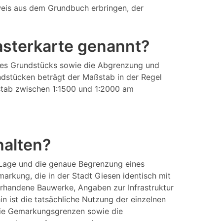
eis aus dem Grundbuch erbringen, der
tasterkarte genannt?
eines Grundstücks sowie die Abgrenzung und
ndstücken beträgt der Maßstab in der Regel
aßstab zwischen 1:1500 und 1:2000 am
halten?
 Lage und die genaue Begrenzung eines
rkung, die in der Stadt Giesen identisch mit
orhandene Bauwerke, Angaben zur Infrastruktur
 ist die tatsächliche Nutzung der einzelnen
 die Gemarkungsgrenzen sowie die