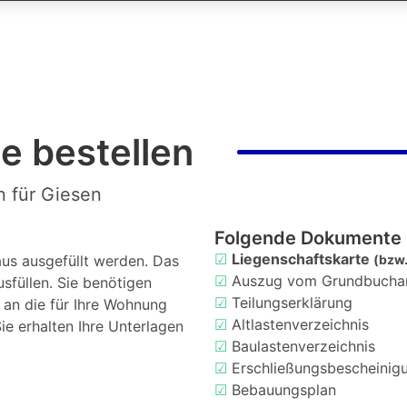
e bestellen
n für Giesen
Folgende Dokumente 
☑
Liegenschaftskarte
us ausgefüllt werden. Das
(bzw.
☑
Auszug vom Grundbucha
usfüllen. Sie benötigen
☑
Teilungserklärung
d an die für Ihre Wohnung
☑
Altlastenverzeichnis
ie erhalten Ihre Unterlagen
☑
Baulastenverzeichnis
☑
Erschließungsbescheinig
☑
Bebauungsplan