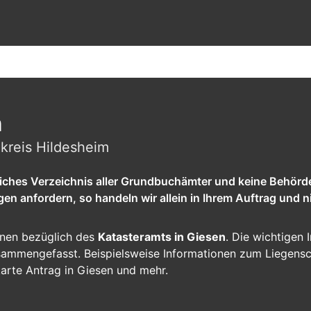
n
kreis Hildesheim
tliches Verzeichnis aller Grundbuchämter und keine Behörd
 anfordern, so handeln wir allein in Ihrem Auftrag und ni
ionen bezüglich des
Katasteramts in Giesen
. Die wichtigen 
zusammengefasst. Beispielsweise Informationen zum Liegens
karte Antrag in Giesen und mehr.