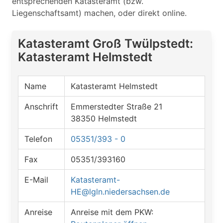
entsprechenden Katasteramt (bzw.
Liegenschaftsamt) machen, oder direkt online.
Katasteramt Groß Twülpstedt:
Katasteramt Helmstedt
Name
Katasteramt Helmstedt
Anschrift
Emmerstedter Straße 21
38350 Helmstedt
Telefon
05351/393 - 0
Fax
05351/393160
E-Mail
Katasteramt-
HE@lgln.niedersachsen.de
Anreise
Anreise mit dem PKW: