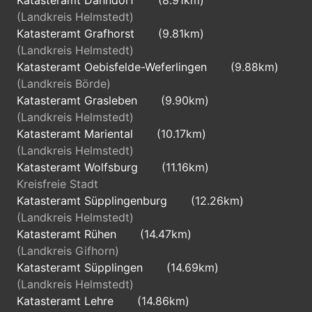
Katasteramt Danndorf
(8.91km)
(Landkreis Helmstedt)
Katasteramt Grafhorst
(9.81km)
(Landkreis Helmstedt)
Katasteramt Oebisfelde-Weferlingen
(9.88km)
(Landkreis Börde)
Katasteramt Grasleben
(9.90km)
(Landkreis Helmstedt)
Katasteramt Mariental
(10.17km)
(Landkreis Helmstedt)
Katasteramt Wolfsburg
(11.16km)
Kreisfreie Stadt
Katasteramt Süpplingenburg
(12.26km)
(Landkreis Helmstedt)
Katasteramt Rühen
(14.47km)
(Landkreis Gifhorn)
Katasteramt Süpplingen
(14.69km)
(Landkreis Helmstedt)
Katasteramt Lehre
(14.86km)