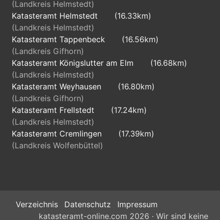
(Landkreis Helmstedt)
Katasteramt Helmstedt
(16.33km)
(Landkreis Helmstedt)
Katasteramt Tappenbeck
(16.56km)
(Landkreis Gifhorn)
Katasteramt Königslutter am Elm
(16.68km)
(Landkreis Helmstedt)
Katasteramt Weyhausen
(16.80km)
(Landkreis Gifhorn)
Katasteramt Frellstedt
(17.24km)
(Landkreis Helmstedt)
Katasteramt Cremlingen
(17.39km)
(Landkreis Wolfenbüttel)
Verzeichnis
Datenschutz
Impressum
katasteramt-online.com 2026 · Wir sind keine