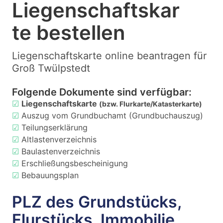
Liegenschaftskar
te bestellen
Liegenschaftskarte online beantragen für
Groß Twülpstedt
Folgende Dokumente sind verfügbar:
☑
Liegenschaftskarte
(bzw. Flurkarte/Katasterkarte)
☑
Auszug vom Grundbuchamt (Grundbuchauszug)
☑
Teilungserklärung
☑
Altlastenverzeichnis
☑
Baulastenverzeichnis
☑
Erschließungsbescheinigung
☑
Bebauungsplan
PLZ des Grundstücks,
Flurstücks, Immobilie