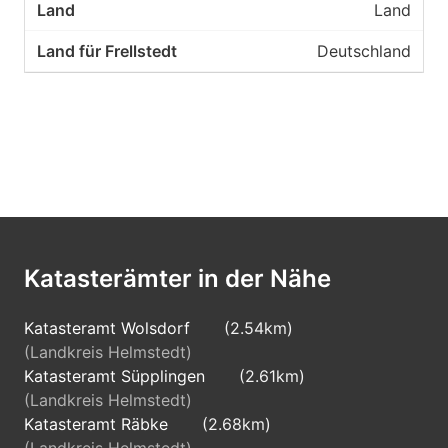
Land
Deutschland
Katasterämter in der Nähe
Katasteramt Wolsdorf
(2.54km)
(Landkreis Helmstedt)
Katasteramt Süpplingen
(2.61km)
(Landkreis Helmstedt)
Katasteramt Räbke
(2.68km)