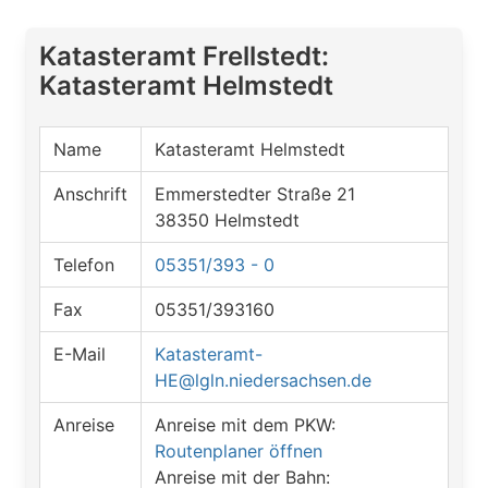
Katasteramt Frellstedt:
Katasteramt Helmstedt
Name
Katasteramt Helmstedt
Anschrift
Emmerstedter Straße 21
38350 Helmstedt
Telefon
05351/393 - 0
Fax
05351/393160
E-Mail
Katasteramt-
HE@lgln.niedersachsen.de
Anreise
Anreise mit dem PKW:
Routenplaner öffnen
Anreise mit der Bahn: