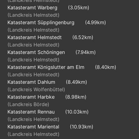
(Landkreis Helmstedt)
Katasteramt Warberg
(3.05km)
(Landkreis Helmstedt)
Katasteramt Süpplingenburg
(4.99km)
(Landkreis Helmstedt)
Katasteramt Helmstedt
(6.52km)
(Landkreis Helmstedt)
Katasteramt Schöningen
(7.94km)
(Landkreis Helmstedt)
Katasteramt Königslutter am Elm
(8.40km)
(Landkreis Helmstedt)
Katasteramt Dahlum
(8.49km)
(Landkreis Wolfenbüttel)
Katasteramt Harbke
(8.98km)
(Landkreis Börde)
Katasteramt Rennau
(10.03km)
(Landkreis Helmstedt)
Katasteramt Mariental
(10.93km)
(Landkreis Helmstedt)