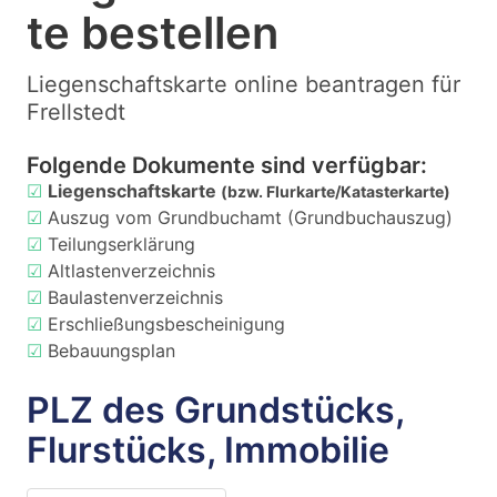
te bestellen
Liegenschaftskarte online beantragen für
Frellstedt
Folgende Dokumente sind verfügbar:
☑
Liegenschaftskarte
(bzw. Flurkarte/Katasterkarte)
☑
Auszug vom Grundbuchamt (Grundbuchauszug)
☑
Teilungserklärung
☑
Altlastenverzeichnis
☑
Baulastenverzeichnis
☑
Erschließungsbescheinigung
☑
Bebauungsplan
PLZ des Grundstücks,
Flurstücks, Immobilie