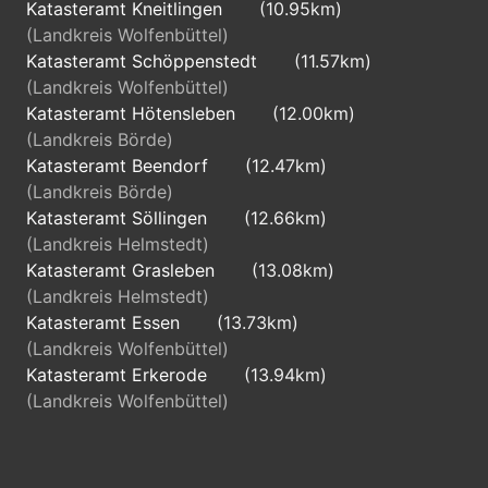
Katasteramt Kneitlingen
(10.95km)
(Landkreis Wolfenbüttel)
Katasteramt Schöppenstedt
(11.57km)
(Landkreis Wolfenbüttel)
Katasteramt Hötensleben
(12.00km)
(Landkreis Börde)
Katasteramt Beendorf
(12.47km)
(Landkreis Börde)
Katasteramt Söllingen
(12.66km)
(Landkreis Helmstedt)
Katasteramt Grasleben
(13.08km)
(Landkreis Helmstedt)
Katasteramt Essen
(13.73km)
(Landkreis Wolfenbüttel)
Katasteramt Erkerode
(13.94km)
(Landkreis Wolfenbüttel)