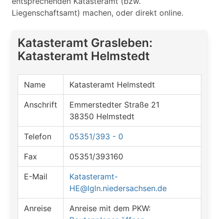
entsprechenden Katasteramt (bzw.
Liegenschaftsamt) machen, oder direkt online.
Katasteramt Grasleben:
Katasteramt Helmstedt
Name
Katasteramt Helmstedt
Anschrift
Emmerstedter Straße 21
38350 Helmstedt
Telefon
05351/393 - 0
Fax
05351/393160
E-Mail
Katasteramt-
HE@lgln.niedersachsen.de
Anreise
Anreise mit dem PKW: