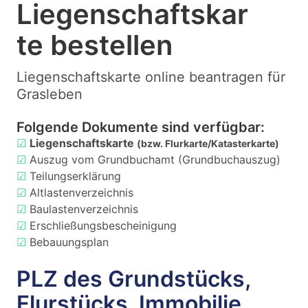
Liegenschaftskar
te bestellen
Liegenschaftskarte online beantragen für
Grasleben
Folgende Dokumente sind verfügbar:
☑
Liegenschaftskarte
(bzw. Flurkarte/Katasterkarte)
☑
Auszug vom Grundbuchamt (Grundbuchauszug)
☑
Teilungserklärung
☑
Altlastenverzeichnis
☑
Baulastenverzeichnis
☑
Erschließungsbescheinigung
☑
Bebauungsplan
PLZ des Grundstücks,
Flurstücks, Immobilie