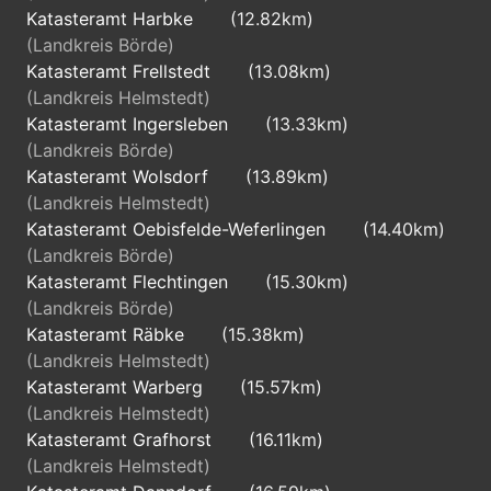
Katasteramt Harbke
(12.82km)
(Landkreis Börde)
Katasteramt Frellstedt
(13.08km)
(Landkreis Helmstedt)
Katasteramt Ingersleben
(13.33km)
(Landkreis Börde)
Katasteramt Wolsdorf
(13.89km)
(Landkreis Helmstedt)
Katasteramt Oebisfelde-Weferlingen
(14.40km)
(Landkreis Börde)
Katasteramt Flechtingen
(15.30km)
(Landkreis Börde)
Katasteramt Räbke
(15.38km)
(Landkreis Helmstedt)
Katasteramt Warberg
(15.57km)
(Landkreis Helmstedt)
Katasteramt Grafhorst
(16.11km)
(Landkreis Helmstedt)