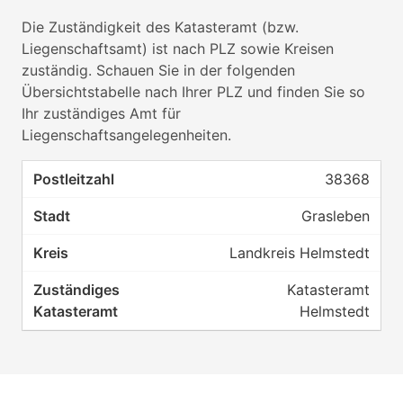
Die Zuständigkeit des Katasteramt (bzw.
Liegenschaftsamt) ist nach PLZ sowie Kreisen
zuständig. Schauen Sie in der folgenden
Übersichtstabelle nach Ihrer PLZ und finden Sie so
Ihr zuständiges Amt für
Liegenschaftsangelegenheiten.
38368
Grasleben
Landkreis Helmstedt
Katasteramt
Helmstedt