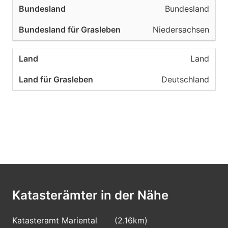
Bundesland
Niedersachsen
Land
Deutschland
Katasterämter in der Nähe
Katasteramt Mariental
(2.16km)