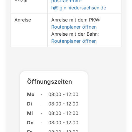
E-Mail
postfach-hm-
h@lgln.niedersachsen.de
Anreise
Anreise mit dem PKW:
Routenplaner öffnen
Anreise mit der Bahn:
Routenplaner öffnen
Öffnungszeiten
Mo
-
08:00 - 12:00
Di
-
08:00 - 12:00
Mi
-
08:00 - 12:00
Do
-
08:00 - 12:00