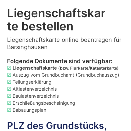
Liegenschaftskar
te bestellen
Liegenschaftskarte online beantragen für
Barsinghausen
Folgende Dokumente sind verfügbar:
☑
Liegenschaftskarte
(bzw. Flurkarte/Katasterkarte)
☑
Auszug vom Grundbuchamt (Grundbuchauszug)
☑
Teilungserklärung
☑
Altlastenverzeichnis
☑
Baulastenverzeichnis
☑
Erschließungsbescheinigung
☑
Bebauungsplan
PLZ des Grundstücks,