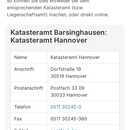
so können Sie dies entweder bei dem
entsprechenden Katasteramt (bzw.
Liegenschaftsamt) machen, oder direkt online.
Katasteramt Barsinghausen:
Katasteramt Hannover
Name
Katasteramt Hannover
Anschrift
Dorfstraße 19
30519 Hannover
Postanschrift
Postfach 33 09
30033 Hannover
Telefon
0511 30245-0
Fax
0511 30245-360