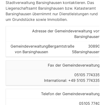
Stadtverwaltung Barsinghausen kontaktieren. Das
Liegenschaftsamt Barsinghausen bzw. Katasteramt
Barsinghausen übernimmt nur Dienstleistungen rund
um Grundstücke sowie Immobilien.
Adresse der Gemeindeverwaltung von
Barsinghausen
Gemeindeverwaltung
Bergamtstraße
30890
von Barsinghausen
5
Barsinghausen
Fax der Gemeindeverwaltung
05105 774335
International: +49 5105 774335
Telefon der Gemeindeverwaltung
05105 7740