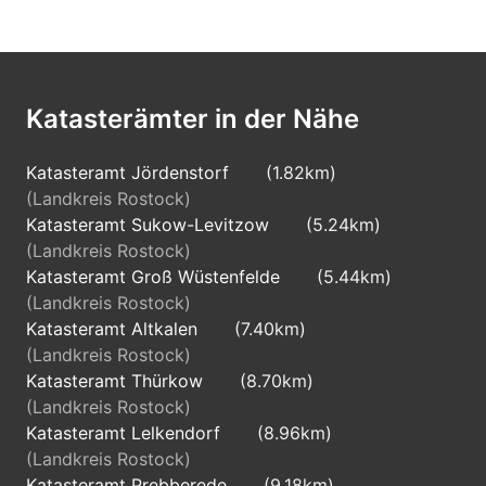
Katasterämter in der Nähe
Katasteramt Jördenstorf
(1.82km)
(Landkreis Rostock)
Katasteramt Sukow-Levitzow
(5.24km)
(Landkreis Rostock)
Katasteramt Groß Wüstenfelde
(5.44km)
(Landkreis Rostock)
Katasteramt Altkalen
(7.40km)
(Landkreis Rostock)
Katasteramt Thürkow
(8.70km)
(Landkreis Rostock)
Katasteramt Lelkendorf
(8.96km)
(Landkreis Rostock)
Katasteramt Prebberede
(9.18km)