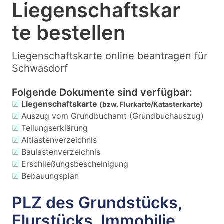
Liegenschaftskar
te bestellen
Liegenschaftskarte online beantragen für
Schwasdorf
Folgende Dokumente sind verfügbar:
☑
Liegenschaftskarte
(bzw. Flurkarte/Katasterkarte)
☑
Auszug vom Grundbuchamt (Grundbuchauszug)
☑
Teilungserklärung
☑
Altlastenverzeichnis
☑
Baulastenverzeichnis
☑
Erschließungsbescheinigung
☑
Bebauungsplan
PLZ des Grundstücks,
Flurstücks, Immobilie