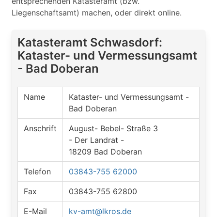
entsprechenden Katasteramt (bzw.
Liegenschaftsamt) machen, oder direkt online.
Katasteramt Schwasdorf:
Kataster- und Vermessungsamt
- Bad Doberan
Name
Kataster- und Vermessungsamt -
Bad Doberan
Anschrift
August- Bebel- Straße 3
- Der Landrat -
18209 Bad Doberan
Telefon
03843-755 62000
Fax
03843-755 62800
E-Mail
kv-amt@lkros.de