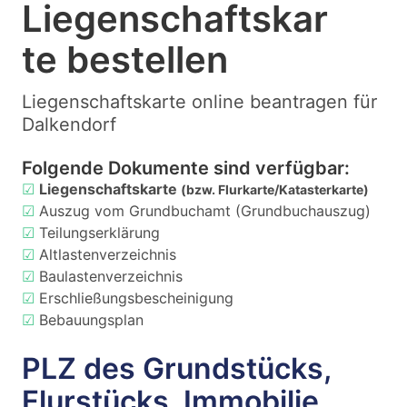
Liegenschaftskar
te bestellen
Liegenschaftskarte online beantragen für
Dalkendorf
Folgende Dokumente sind verfügbar:
☑
Liegenschaftskarte
(bzw. Flurkarte/Katasterkarte)
☑
Auszug vom Grundbuchamt (Grundbuchauszug)
☑
Teilungserklärung
☑
Altlastenverzeichnis
☑
Baulastenverzeichnis
☑
Erschließungsbescheinigung
☑
Bebauungsplan
PLZ des Grundstücks,
Flurstücks, Immobilie