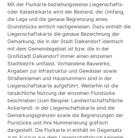
Mit der Flurkarte beziehungsweise Liegenschafts-
oder Katasterkarte wird der Bestand, der Umfang,
die Lage und die genaue Begrenzung eines
Grundstücks amtlich nachgewiesen. Dazu enthält die
Liegenschaftskarte die genaue Bezeichnung der
Gemarkung, die in der Stadt Dalkendorf identisch
mit dem Gemeindegebiet ist bzw. die in der
Großstadt Dalkendorf immer einen einzelnen
Stadtbezirk umfasst. Vorhandene Bauwerke,
Angaben zur Infrastruktur und Gewässer sowie
Straßennamen und Hausnummern sind in der
Liegenschaftskarte aufgeführt. Weiterhin ist die
tatsächliche Nutzung der einzelnen Flurstücke
beschrieben (zum Beispiel: Landwirtschaftsfläche
Ackerland). In der Liegenschaftskarte sind die
Gemarkungsgrenzen sowie die Begrenzungen der
Flurstücke und ihre Nummerierung grafisch
dargestellt. Die Flurkarte in enthält im Gegensatz
zum Auszug aus dem Liegenschaftsbuch keinerlei