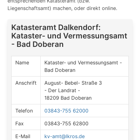
entsprechenden Katasteramt (bzw.
Liegenschaftsamt) machen, oder direkt online.
Katasteramt Dalkendorf:
Kataster- und Vermessungsamt
- Bad Doberan
Name
Kataster- und Vermessungsamt -
Bad Doberan
Anschrift
August- Bebel- Straße 3
- Der Landrat -
18209 Bad Doberan
Telefon
03843-755 62000
Fax
03843-755 62800
E-Mail
kv-amt@lkros.de