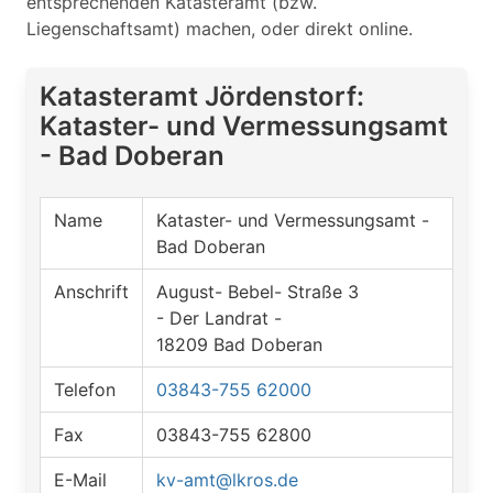
entsprechenden Katasteramt (bzw.
Liegenschaftsamt) machen, oder direkt online.
Katasteramt Jördenstorf:
Kataster- und Vermessungsamt
- Bad Doberan
Name
Kataster- und Vermessungsamt -
Bad Doberan
Anschrift
August- Bebel- Straße 3
- Der Landrat -
18209 Bad Doberan
Telefon
03843-755 62000
Fax
03843-755 62800
E-Mail
kv-amt@lkros.de