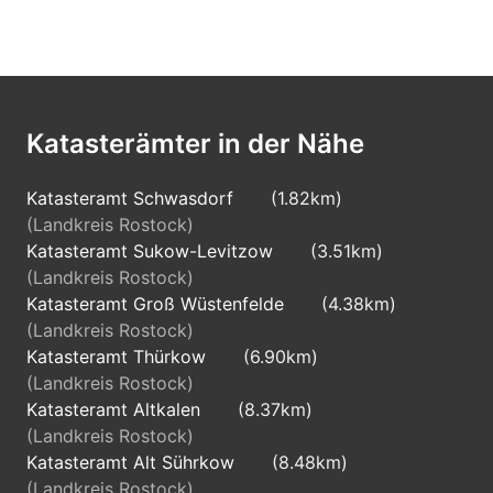
Katasterämter in der Nähe
Katasteramt Schwasdorf
(1.82km)
(Landkreis Rostock)
Katasteramt Sukow-Levitzow
(3.51km)
(Landkreis Rostock)
Katasteramt Groß Wüstenfelde
(4.38km)
(Landkreis Rostock)
Katasteramt Thürkow
(6.90km)
(Landkreis Rostock)
Katasteramt Altkalen
(8.37km)
(Landkreis Rostock)
Katasteramt Alt Sührkow
(8.48km)
(Landkreis Rostock)