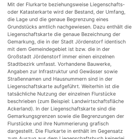
Mit der Flurkarte beziehungsweise Liegenschafts-
oder Katasterkarte wird der Bestand, der Umfang,
die Lage und die genaue Begrenzung eines
Grundstücks amtlich nachgewiesen. Dazu enthält die
Liegenschaftskarte die genaue Bezeichnung der
Gemarkung, die in der Stadt Jördenstorf identisch
mit dem Gemeindegebiet ist bzw. die in der
Großstadt Jördenstorf immer einen einzelnen
Stadtbezirk umfasst. Vorhandene Bauwerke,
Angaben zur Infrastruktur und Gewässer sowie
Straßennamen und Hausnummern sind in der
Liegenschaftskarte aufgeführt. Weiterhin ist die
tatsächliche Nutzung der einzelnen Flurstücke
beschrieben (zum Beispiel: Landwirtschaftsfläche
Ackerland). In der Liegenschaftskarte sind die
Gemarkungsgrenzen sowie die Begrenzungen der
Flurstücke und ihre Nummerierung grafisch
dargestellt. Die Flurkarte in enthält im Gegensatz
zum Auszug aus dem Liegenschaftsbuch keinerlei