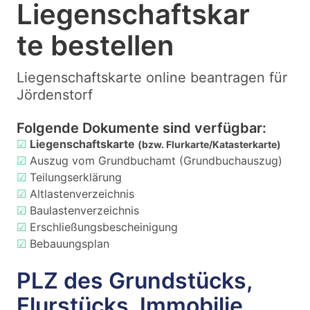
Liegenschaftskar
te bestellen
Liegenschaftskarte online beantragen für
Jördenstorf
Folgende Dokumente sind verfügbar:
☑
Liegenschaftskarte
(bzw. Flurkarte/Katasterkarte)
☑
Auszug vom Grundbuchamt (Grundbuchauszug)
☑
Teilungserklärung
☑
Altlastenverzeichnis
☑
Baulastenverzeichnis
☑
Erschließungsbescheinigung
☑
Bebauungsplan
PLZ des Grundstücks,
Flurstücks, Immobilie