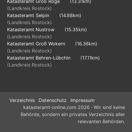
Katasteramt Groß Roge
(13.31km)
(Landkreis Rostock)
Katasteramt Selpin
(14.88km)
(Landkreis Rostock)
Katasteramt Nustrow
(15.35km)
(Landkreis Rostock)
Katasteramt Groß Wokern
(16.36km)
(Landkreis Rostock)
Katasteramt Behren-Lübchin
(17.11km)
(Landkreis Rostock)
Verzeichnis
Datenschutz
Impressum
katasteramt-online.com 2026 · Wir sind keine
Behörde, sondern ein privates Verzeichnis aller
relevanten Behörden.