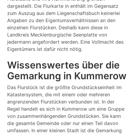
dargestellt. Die Flurkarte in enthält im Gegensatz
zum Auszug aus dem Liegenschaftsbuch keinerlei
Angaben zu den Eigentumsverhältnissen an den
einzelnen Flurstücken. Deshalb kann diese in
Landkreis Mecklenburgische Seenplatte von
jedermann angefordert werden. Eine Vollmacht des
Eigentümers ist dafür nicht nötig.
Wissenswertes über die
Gemarkung in Kummerow
Das Flurstück ist die größte Grundstückseinheit im
Katastersystem, die mit einem oder mehreren
angrenzenden Flurstücken verbunden ist. In der
Regel handelt es sich in Kummerow um eine Gruppe
von zusammenhängenden Grundstücken. Sie kann
die gesamte Gemeinde oder nur einen Teil davon
umfassen. In einer kleinen Stadt ist die Gemarkung