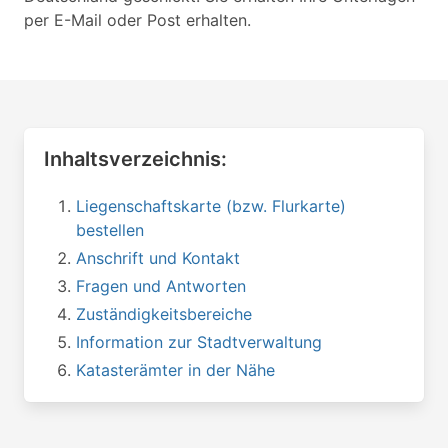
per E-Mail oder Post erhalten.
Inhaltsverzeichnis:
Liegenschaftskarte (bzw. Flurkarte)
bestellen
Anschrift und Kontakt
Fragen und Antworten
Zuständigkeitsbereiche
Information zur Stadtverwaltung
Katasterämter in der Nähe