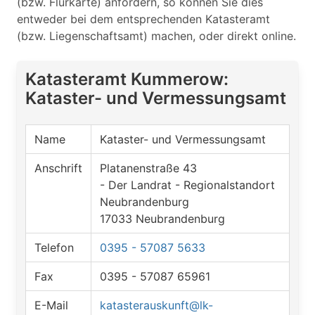
(bzw. Flurkarte) anfordern, so können Sie dies
entweder bei dem entsprechenden Katasteramt
(bzw. Liegenschaftsamt) machen, oder direkt online.
Katasteramt Kummerow:
Kataster- und Vermessungsamt
Name
Kataster- und Vermessungsamt
Anschrift
Platanenstraße 43
- Der Landrat - Regionalstandort
Neubrandenburg
17033 Neubrandenburg
Telefon
0395 - 57087 5633
Fax
0395 - 57087 65961
E-Mail
katasterauskunft@lk-