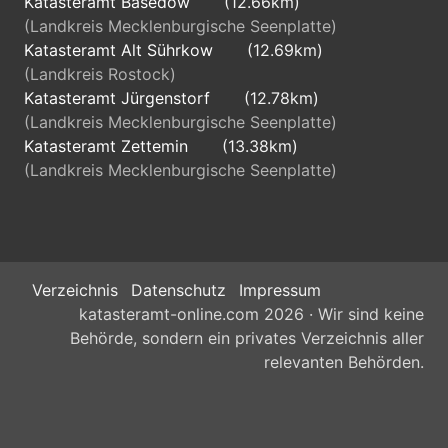
Katasteramt Basedow
(12.66km)
(Landkreis Mecklenburgische Seenplatte)
Katasteramt Alt Sührkow
(12.69km)
(Landkreis Rostock)
Katasteramt Jürgenstorf
(12.78km)
(Landkreis Mecklenburgische Seenplatte)
Katasteramt Zettemin
(13.38km)
(Landkreis Mecklenburgische Seenplatte)
Verzeichnis
Datenschutz
Impressum
katasteramt-online.com 2026 · Wir sind keine
Behörde, sondern ein privates Verzeichnis aller
relevanten Behörden.