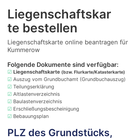
Liegenschaftskar
te bestellen
Liegenschaftskarte online beantragen für
Kummerow
Folgende Dokumente sind verfügbar:
☑
Liegenschaftskarte
(bzw. Flurkarte/Katasterkarte)
☑
Auszug vom Grundbuchamt (Grundbuchauszug)
☑
Teilungserklärung
☑
Altlastenverzeichnis
☑
Baulastenverzeichnis
☑
Erschließungsbescheinigung
☑
Bebauungsplan
PLZ des Grundstücks,