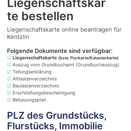
Liegenschaftskar
te bestellen
Liegenschaftskarte online beantragen für
Kentzlin
Folgende Dokumente sind verfügbar:
☑
Liegenschaftskarte
(bzw. Flurkarte/Katasterkarte)
☑
Auszug vom Grundbuchamt (Grundbuchauszug)
☑
Teilungserklärung
☑
Altlastenverzeichnis
☑
Baulastenverzeichnis
☑
Erschließungsbescheinigung
☑
Bebauungsplan
PLZ des Grundstücks,
Flurstücks, Immobilie